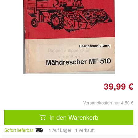
Doppelt antippen zum
vergrößern
39,99 €
Versandkosten nur 4,50 €
In den Warenkorb
Sofort lieferbar
1
Auf Lager
1
 verkauft