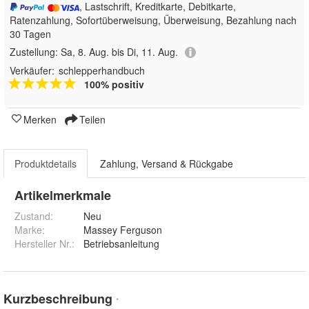
, Lastschrift, Kreditkarte, Debitkarte,
Ratenzahlung, Sofortüberweisung, Überweisung, Bezahlung nach
30 Tagen
Zustellung:
Sa, 8. Aug. bis Di, 11. Aug.
Verkäufer:
schlepperhandbuch
100% positiv
Merken
Teilen
Produktdetails
Zahlung, Versand & Rückgabe
Artikelmerkmale
Zustand:
Neu
Marke:
Massey Ferguson
Hersteller Nr.:
Betriebsanleitung
Kurzbeschreibung
*