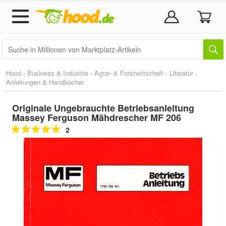
Hood
›
Business & Industrie
›
Agrar- & Forstwirtschaft
›
Literatur
›
Anleitungen & Handbücher
Originale Ungebrauchte Betriebsanleitung
Massey Ferguson Mähdrescher MF 206
2