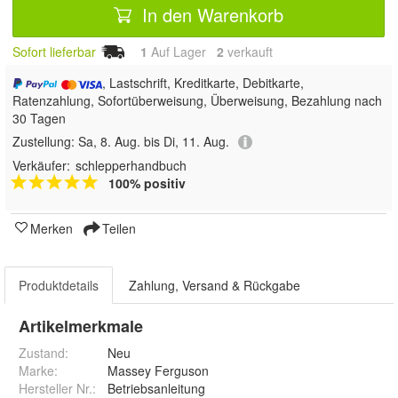
In den Warenkorb
Sofort lieferbar
1
Auf Lager
2
 verkauft
, Lastschrift, Kreditkarte, Debitkarte,
Ratenzahlung, Sofortüberweisung, Überweisung, Bezahlung nach
30 Tagen
Zustellung:
Sa, 8. Aug. bis Di, 11. Aug.
Verkäufer:
schlepperhandbuch
100% positiv
Merken
Teilen
Produktdetails
Zahlung, Versand & Rückgabe
Artikelmerkmale
Zustand:
Neu
Marke:
Massey Ferguson
Hersteller Nr.:
Betriebsanleitung