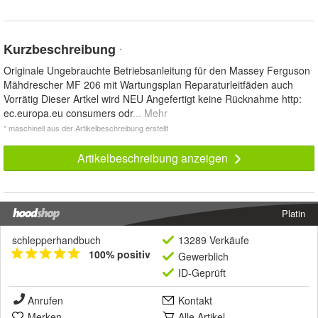
Kurzbeschreibung
*
Originale Ungebrauchte Betriebsanleitung für den Massey Ferguson
Mähdrescher MF 206 mit Wartungsplan Reparaturleitfäden auch
Vorrätig Dieser Artkel wird NEU Angefertigt keine Rücknahme http:
ec.europa.eu consumers odr
... Mehr
* maschinell aus der Artikelbeschreibung erstellt
Artikelbeschreibung anzeigen
Platin
schlepperhandbuch
13289 Verkäufe
100% positiv
Gewerblich
ID-Geprüft
Anrufen
Kontakt
Merken
Alle Artikel