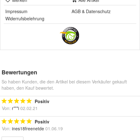
Merken
Alle Artikel
Impressum
AGB
&
Datenschutz
Widerrufsbelehrung
Bewertungen
So haben Kunden, die den Artikel bei diesem Verkäufer gekauft
haben, den Kauf bewertet.
Positiv
Von:
r***i
02.02.21
Positiv
Von:
ines18freenetde
01.06.19