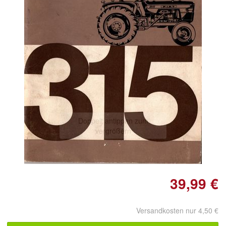
Doppelt antippen zum
vergrößern
39,99 €
Versandkosten nur 4,50 €