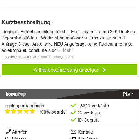
Kurzbeschreibung
*
Originale Betriebsanleitung für den Fiat Traktor Trattori 315 Deutsch
Reparaturleifäden - Werkstatthandbücher u. Ersatzteillisten auf
Anfrage Dieser Artkel wird NEU Angefertigt keine Rücknahme http:
ec.europa.eu consumers odr
... Mehr
* maschinell aus der Artikelbeschreibung erstellt
Artikelbeschreibung anzeigen
Platin
schlepperhandbuch
13290 Verkäufe
100% positiv
Gewerblich
ID-Geprüft
Anrufen
Kontakt