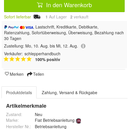
In den Warenkorb
Sofort lieferbar
1
Auf Lager
2
 verkauft
, Lastschrift, Kreditkarte, Debitkarte,
Ratenzahlung, Sofortüberweisung, Überweisung, Bezahlung nach
30 Tagen
Zustellung:
Mo, 10. Aug. bis Mi, 12. Aug.
Verkäufer:
schlepperhandbuch
100% positiv
Merken
Teilen
Produktdetails
Zahlung, Versand & Rückgabe
Artikelmerkmale
Zustand:
Neu
Marke:
Fiat Betriebsanleitung
Hersteller Nr.:
Betriebsanleitung