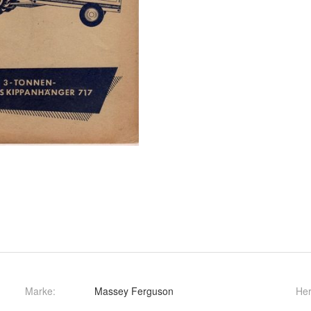
Marke:
Massey Ferguson
Her