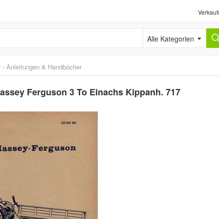
Verkauf
Alle Kategorien
r
›
Anleitungen & Handbücher
e Massey Ferguson 3 To Einachs Kippanh. 717