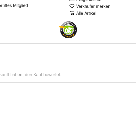
rüft
es Mitglied
Verkäufer merken
Alle Artikel
kauft haben, den Kauf bewertet.