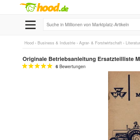
Hood
›
Business & Industrie
›
Agrar- & Forstwirtschaft
›
Literatu
Originale Betriebsanleitung Ersatzteillist
6
Bewertungen