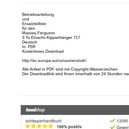
schlepperhandbuch
13295 
100% positiv
Gewerb