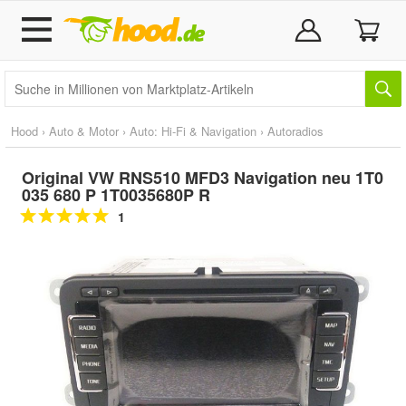
Hood
›
Auto & Motor
›
Auto: Hi-Fi & Navigation
›
Autoradios
Original VW RNS510 MFD3 Navigation neu 1T0
035 680 P 1T0035680P R
1