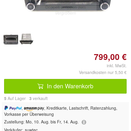
Doppelt antippen zum
vergrößern
799,00 €
inkl. MwSt.
Versandkosten nur 5,50 €
In den Warenkorb
5
Auf Lager
3
 verkauft
,
, Kreditkarte, Lastschrift, Ratenzahlung,
Vorkasse per Überweisung
Zustellung:
Mo, 10. Aug. bis Fr, 14. Aug.
Verkäufer:
suwtec