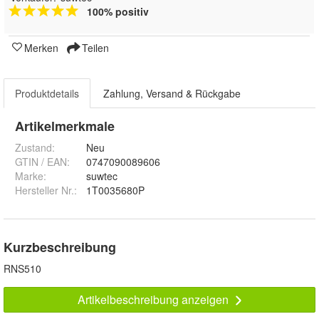
100% positiv
Merken
Teilen
Produktdetails
Zahlung, Versand & Rückgabe
Artikelmerkmale
Zustand:
Neu
GTIN / EAN:
0747090089606
Marke:
suwtec
Hersteller Nr.:
1T0035680P
Kurzbeschreibung
RNS510
Artikelbeschreibung anzeigen