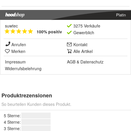
Platin
suwtec
3275 Verkäufe
100% positiv
Gewerblich
Anrufen
Kontakt
Merken
Alle Artikel
Impressum
AGB
&
Datenschutz
Widerrufsbelehrung
Produktrezensionen
So beurteilen Kunden dieses Produkt.
5 Sterne:
4 Sterne:
3 Sterne: