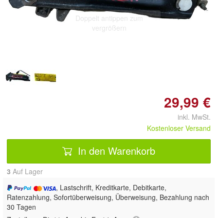
Doppelt antippen zum
vergrößern
29,99 €
inkl. MwSt.
Kostenloser Versand
In den Warenkorb
3
Auf Lager
, Lastschrift, Kreditkarte, Debitkarte,
Ratenzahlung, Sofortüberweisung, Überweisung, Bezahlung nach
30 Tagen