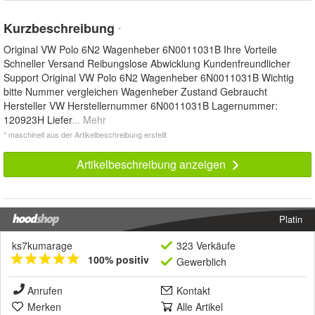
Kurzbeschreibung
*
Original VW Polo 6N2 Wagenheber 6N0011031B Ihre Vorteile
Schneller Versand Reibungslose Abwicklung Kundenfreundlicher
Support Original VW Polo 6N2 Wagenheber 6N0011031B Wichtig
bitte Nummer vergleichen Wagenheber Zustand Gebraucht
Hersteller VW Herstellernummer 6N0011031B Lagernummer:
120923H Liefer
... Mehr
* maschinell aus der Artikelbeschreibung erstellt
Artikelbeschreibung anzeigen
Platin
ks7kumarage
323 Verkäufe
100% positiv
Gewerblich
Anrufen
Kontakt
Merken
Alle Artikel