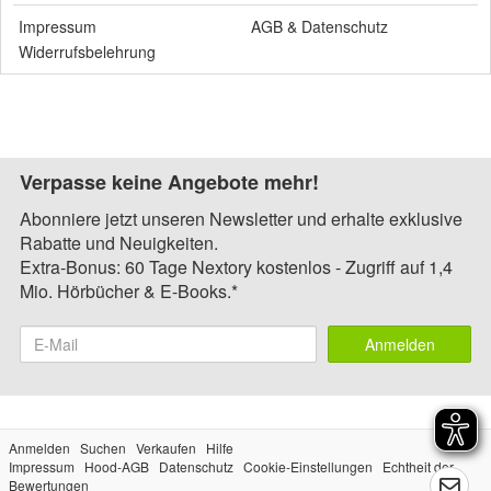
Impressum
AGB
&
Datenschutz
Widerrufsbelehrung
Verpasse keine Angebote mehr!
Abonniere jetzt unseren Newsletter und erhalte exklusive
Rabatte und Neuigkeiten.
Extra-Bonus: 60 Tage Nextory kostenlos - Zugriff auf 1,4
Mio. Hörbücher & E-Books.*
Anmelden
Anmelden
Suchen
Verkaufen
Hilfe
Impressum
Hood-AGB
Datenschutz
Cookie-Einstellungen
Echtheit der
Bewertungen