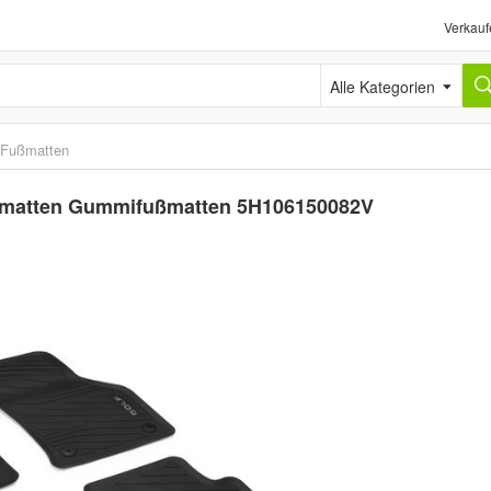
Verkauf
Alle Kategorien
Fußmatten
mimatten Gummifußmatten 5H106150082V