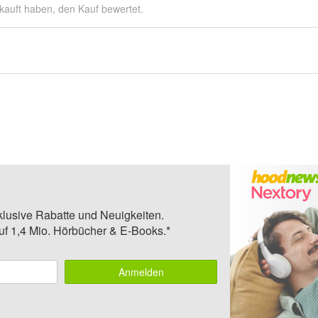
kauft haben, den Kauf bewertet.
klusive Rabatte und Neuigkeiten.
auf 1,4 Mio. Hörbücher & E-Books.*
Anmelden