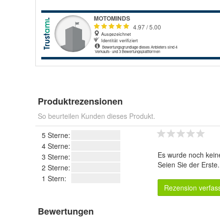
Produktrezensionen
So beurteilen Kunden dieses Produkt.
5 Sterne:
4 Sterne:
Es wurde noch kein
3 Sterne:
Seien Sie der Erste
2 Sterne:
1 Stern:
Rezension verfas
Bewertungen