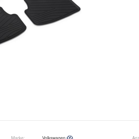
Marke:
Volkswagen
Anz