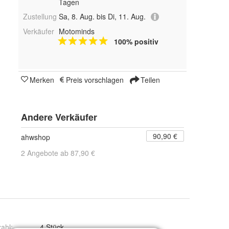
Tagen
Zustellung
Sa, 8. Aug. bis Di, 11. Aug.
Verkäufer
Motominds
100% positiv
Merken
Preis vorschlagen
Teilen
Andere Verkäufer
90,90 €
ahwshop
2 Angebote ab 87,90 €
ahl
:
4 Stück