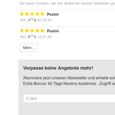
So haben Kunden, die den Artikel bei diesem Verkäufer ge
Positiv
Von:
n***a
20.05.24
Positiv
Von:
b***o
12.01.24
Mehr...
Verpasse keine Angebote mehr!
Abonniere jetzt unseren Newsletter und erhalte ex
Extra-Bonus: 60 Tage Nextory kostenlos - Zugriff 