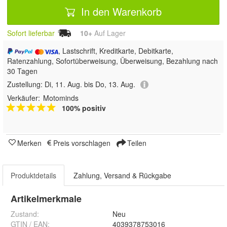
In den Warenkorb
Sofort lieferbar
10+
Auf Lager
, Lastschrift, Kreditkarte, Debitkarte,
Ratenzahlung, Sofortüberweisung, Überweisung, Bezahlung nach
30 Tagen
Zustellung:
Di, 11. Aug. bis Do, 13. Aug.
Verkäufer:
Motominds
100% positiv
Merken
Preis vorschlagen
Teilen
Produktdetails
Zahlung, Versand & Rückgabe
Artikelmerkmale
Zustand:
Neu
GTIN / EAN:
4039378753016