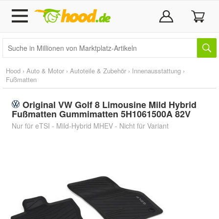
Hood
›
Auto & Motor
›
Autoteile & Zubehör
›
Innenausstattung
›
Fußmatten
Original VW Golf 8 Limousine Mild Hybrid
Fußmatten Gummimatten 5H1061500A 82V
Nur für eTSI - Mild-Hybrid MHEV - Nicht für Variant