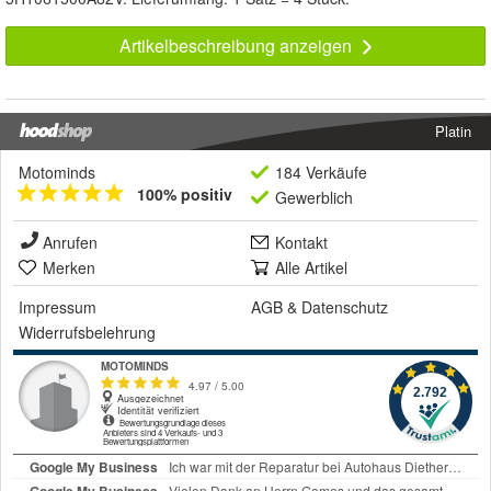
Artikelbeschreibung anzeigen
Platin
Motominds
184 Verkäufe
100% positiv
Gewerblich
Anrufen
Kontakt
Merken
Alle Artikel
Impressum
AGB
&
Datenschutz
Widerrufsbelehrung