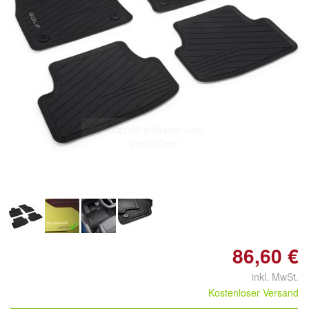
Doppelt antippen zum
vergrößern
86,60 €
inkl. MwSt.
Kostenloser Versand