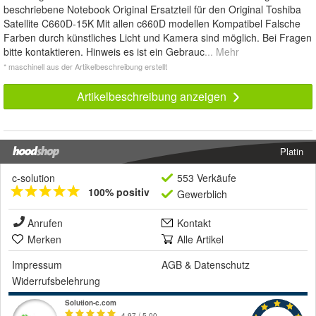
beschriebene Notebook Original Ersatzteil für den Original Toshiba
Satellite C660D-15K Mit allen c660D modellen Kompatibel Falsche
Farben durch künstliches Licht und Kamera sind möglich. Bei Fragen
bitte kontaktieren. Hinweis es ist ein Gebrauc
... Mehr
* maschinell aus der Artikelbeschreibung erstellt
Artikelbeschreibung anzeigen
Platin
c-solution
553 Verkäufe
100% positiv
Gewerblich
Anrufen
Kontakt
Merken
Alle Artikel
Impressum
AGB
&
Datenschutz
Widerrufsbelehrung