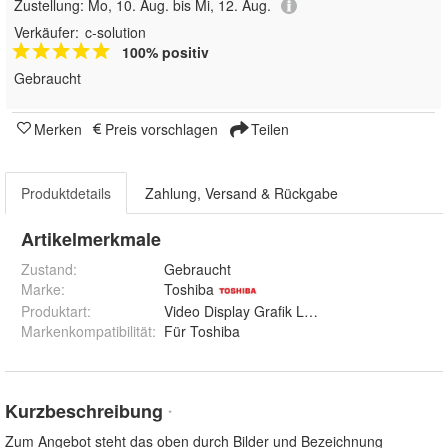
Zustellung:
Mo, 10. Aug. bis Mi, 12. Aug.
Verkäufer:
c-solution
100% positiv
Gebraucht
Merken
Preis vorschlagen
Teilen
Produktdetails
Zahlung, Versand & Rückgabe
Artikelmerkmale
Zustand:
Gebraucht
Marke:
Toshiba
Produktart
:
Video Display Grafik LCD Cable Kabel
Markenkompatibilität
:
Für Toshiba
Kurzbeschreibung
*
Zum Angebot steht das oben durch Bilder und Bezeichnung