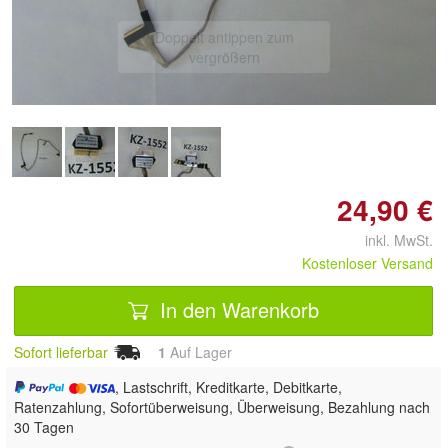
Doppelt antippen zum
vergrößern
24,90 €
inkl. MwSt.
Kostenloser Versand
In den Warenkorb
Sofort lieferbar
1
Auf Lager
, Lastschrift, Kreditkarte, Debitkarte,
Ratenzahlung, Sofortüberweisung, Überweisung, Bezahlung nach
30 Tagen