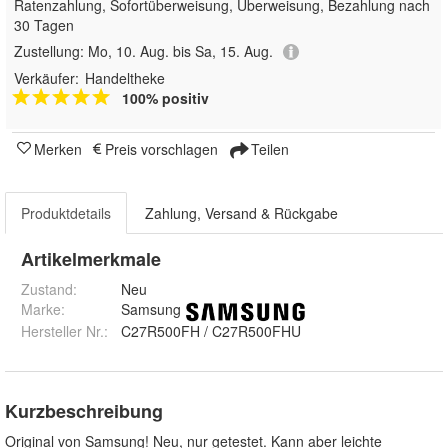
Ratenzahlung, Sofortüberweisung, Überweisung, Bezahlung nach
30 Tagen
Zustellung:
Mo, 10. Aug. bis Sa, 15. Aug.
Verkäufer:
Handeltheke
100% positiv
Merken
Preis vorschlagen
Teilen
Produktdetails
Zahlung, Versand & Rückgabe
Artikelmerkmale
Zustand:
Neu
Marke:
Samsung
Hersteller Nr.:
C27R500FH / C27R500FHU
Kurzbeschreibung
Original von Samsung! Neu, nur getestet. Kann aber leichte