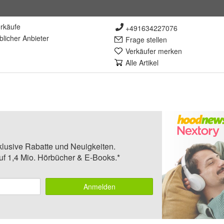
rkäufe
+491634227076
lich
er Anbieter
Frage stellen
Verkäufer merken
Alle Artikel
klusive Rabatte und Neuigkeiten.
auf 1,4 Mio. Hörbücher & E-Books.*
Anmelden