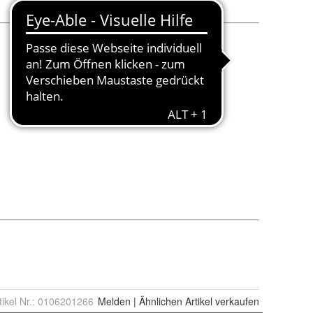
tikel Nr.:
0106201266
Melden
|
Ähnlichen
Artikel verkaufen