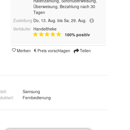
Ratenzahlung, Sofortüberweisung,
Überweisung, Bezahlung nach 30
Tagen
Zustellung
Do, 13. Aug. bis Sa, 29. Aug.
Verkäufer
Handeltheke
100% positiv
Merken
Preis vorschlagen
Teilen
ell
:
Samsung
duktart
:
Fernbedienung