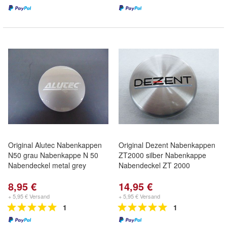
Original Alutec Nabenkappen
Original Dezent Nabenkappen
N50 grau Nabenkappe N 50
ZT2000 silber Nabenkappe
Nabendeckel metal grey
Nabendeckel ZT 2000
8,95 €
14,95 €
+ 5,95 € Versand
+ 5,95 € Versand
1
1