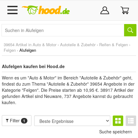
39654 Artikel in
Auto & Motor
›
Autoteile & Zubehör
›
Reifen & Felgen
›
Felgen
›
Alufelgen
Alufelgen kaufen bei Hood.de
Wenn es um "Auto & Motor" im Bereich "Autoteile & Zubehör" geht,
findest du zum Thema "Autoteile & Zubehör" 39654 Angebote in der
Kategorie "Felgen". Die Preise starten ab 10,95 €. 38917 Artikel der
gefunden Artikel sind Neuware, 737 Angebote kannst du gebraucht
kaufen.
Filter
1
Suche speichern