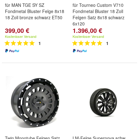
für MAN TGE SY SZ
für Tourneo Custom V710
Fondmetal Bluster Felge 8x18
Fondmetal Bluster 18 Zoll
18 Zoll bronze schwarz ET50
Felgen Satz 8x18 schwarz
6x120
399,00 €
1.396,00 €
Kostenloser Versand
Kostenloser Versand
1
1
Twin Monotube Felgen Satz
LM-Felge Supernova schw.