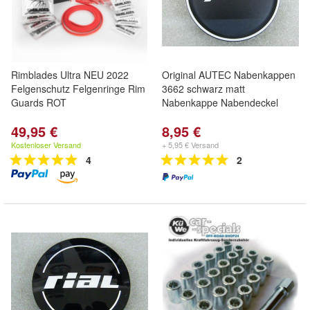
Rimblades Ultra NEU 2022
Original AUTEC Nabenkappen
Felgenschutz Felgenringe Rim
3662 schwarz matt
Guards ROT
Nabenkappe Nabendeckel
49,95 €
8,95 €
Kostenloser Versand
+ 5,95 € Versand
4
2