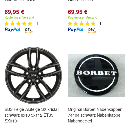
69,95 €
69,95 €
Kostenloser Versand
Kostenloser Versand
1
1
BBS Felge Alufelge SX kristall-
Original Borbet Nabenkappen
schwarz 8x18 5x112 ET35
74404 schwarz Nabenkappe
SX0101
Nabendeckel