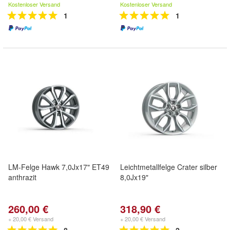
Kostenloser Versand
Kostenloser Versand
1
1
LM-Felge Hawk 7,0Jx17" ET49
Leichtmetallfelge Crater silber
anthrazit
8,0Jx19"
260,00 €
318,90 €
+ 20,00 € Versand
+ 20,00 € Versand