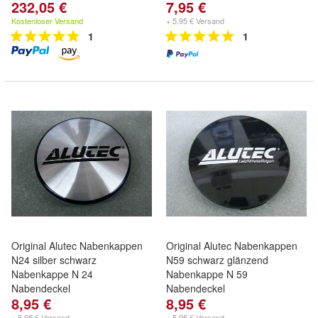
232,05 €
7,95 €
Kostenloser Versand
+ 5,95 € Versand
1
1
Original Alutec Nabenkappen
Original Alutec Nabenkappen
N24 silber schwarz
N59 schwarz glänzend
Nabenkappe N 24
Nabenkappe N 59
Nabendeckel
Nabendeckel
8,95 €
8,95 €
+ 5,95 € Versand
+ 5,95 € Versand