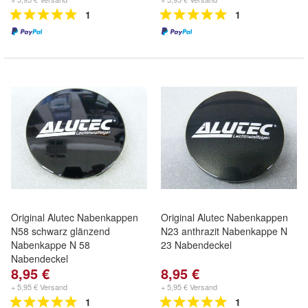
1
1
Original Alutec Nabenkappen
Original Alutec Nabenkappen
N58 schwarz glänzend
N23 anthrazit Nabenkappe N
Nabenkappe N 58
23 Nabendeckel
Nabendeckel
8,95 €
8,95 €
+ 5,95 € Versand
+ 5,95 € Versand
1
1