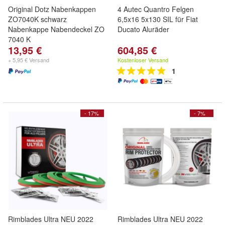
Original Dotz Nabenkappen
4 Autec Quantro Felgen
ZO7040K schwarz
6,5x16 5x130 SIL für Fiat
Nabenkappe Nabendeckel ZO
Ducato Aluräder
7040 K
13,95 €
604,85 €
+ 5,95 € Versand
Kostenloser Versand
1
- 17%
- 7%
Rimblades Ultra NEU 2022
Rimblades Ultra NEU 2022