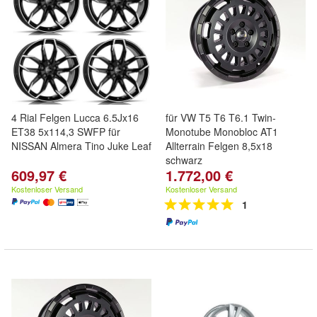
4 Rial Felgen Lucca 6.5Jx16
für VW T5 T6 T6.1 Twin-
ET38 5x114,3 SWFP für
Monotube Monobloc AT1
NISSAN Almera Tino Juke Leaf
Allterrain Felgen 8,5x18
schwarz
609,97 €
1.772,00 €
Kostenloser Versand
Kostenloser Versand
1