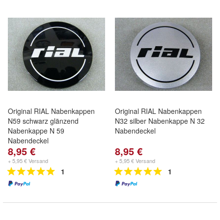
Original RIAL Nabenkappen
Original RIAL Nabenkappen
N59 schwarz glänzend
N32 silber Nabenkappe N 32
Nabenkappe N 59
Nabendeckel
Nabendeckel
8,95 €
8,95 €
+ 5,95 € Versand
+ 5,95 € Versand
1
1