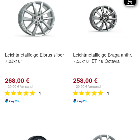
Leichtmetallfelge Elbrus silber
Leichtmetallfelge Braga anthr.
7,0Jx18"
7,5Jx18" ET 48 Octavia
268,00 €
258,00 €
+ 20,00 € Versand
+ 20,00 € Versand
1
1