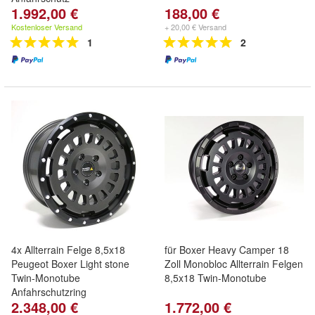
1.992,00 €
188,00 €
Kostenloser Versand
+ 20,00 € Versand
1
2
4x Allterrain Felge 8,5x18
für Boxer Heavy Camper 18
Peugeot Boxer Light stone
Zoll Monobloc Allterrain Felgen
Twin-Monotube
8,5x18 Twin-Monotube
Anfahrschutzring
2.348,00 €
1.772,00 €