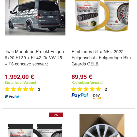
Twin Monotube Projekt Felgen
Rimblades Ultra NEU 2022
9x20 ET39 + ET42 für VW T5
Felgenschutz Felgenringe Rim
+ T6 concave schwarz
Guards GELB
1.992,00 €
69,95 €
Kostenloser Versand
Kostenloser Versand
3
2
- 7%