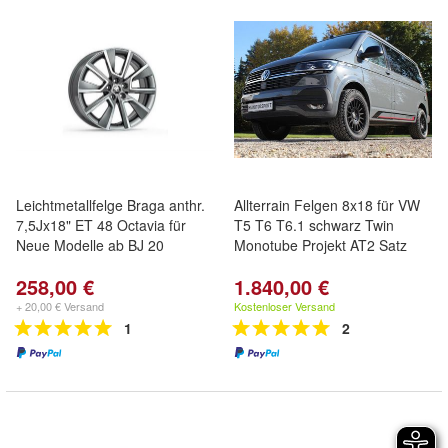
Leichtmetallfelge Braga anthr.
Allterrain Felgen 8x18 für VW
7,5Jx18" ET 48 Octavia für
T5 T6 T6.1 schwarz Twin
Neue Modelle ab BJ 20
Monotube Projekt AT2 Satz
258,00 €
1.840,00 €
+ 20,00 € Versand
Kostenloser Versand
1
2