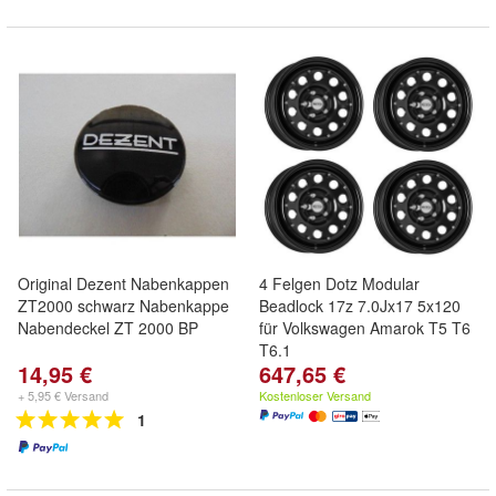
Original Dezent Nabenkappen
4 Felgen Dotz Modular
ZT2000 schwarz Nabenkappe
Beadlock 17z 7.0Jx17 5x120
Nabendeckel ZT 2000 BP
für Volkswagen Amarok T5 T6
T6.1
14,95 €
647,65 €
+ 5,95 € Versand
Kostenloser Versand
1