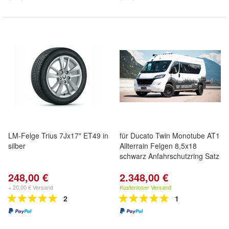
LM-Felge Trius 7Jx17" ET49 in
für Ducato Twin Monotube AT1
silber
Allterrain Felgen 8,5x18
schwarz Anfahrschutzring Satz
248,00 €
2.348,00 €
+ 20,00 € Versand
Kostenloser Versand
2
1