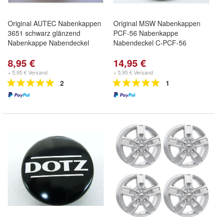
Original AUTEC Nabenkappen
Original MSW Nabenkappen
3651 schwarz glänzend
PCF-56 Nabenkappe
Nabenkappe Nabendeckel
Nabendeckel C-PCF-56
8,95 €
14,95 €
+ 5,95 € Versand
+ 5,95 € Versand
2
1