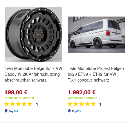
Twin Monotube Felge 8x17 VW
Twin Monotube Projekt Felgen
Caddy IV 2K Anfahrschutzring
9x20 ET39 + ET42 für VW
abschraubbar schwarz
T6.1 concave schwarz
498,00 €
1.992,00 €
Kostenloser Versand
Kostenloser Versand
1
1