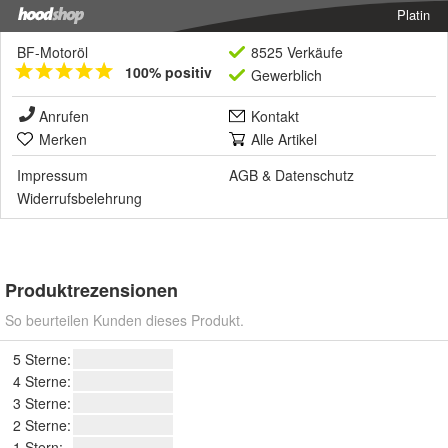
Platin
BF-Motoröl
8525 Verkäufe
100% positiv
Gewerblich
Anrufen
Kontakt
Merken
Alle Artikel
Impressum
AGB
&
Datenschutz
Widerrufsbelehrung
Produktrezensionen
So beurteilen Kunden dieses Produkt.
5 Sterne:
4 Sterne:
3 Sterne:
2 Sterne:
1 Stern: