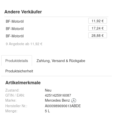
Andere Verkäufer
11,92 €
BF-Motoröl
17,24 €
BF-Motoröl
28,88 €
BF-Motoröl
9 Angebote ab 11,92 €
Produktdetails
Zahlung, Versand & Rückgabe
Produktsicherheit
Artikelmerkmale
Zustand:
Neu
GTIN / EAN:
4251425916087
Marke:
Mercedes Benz
Hersteller Nr.:
A000989690613ABDE
Menge
:
5 L