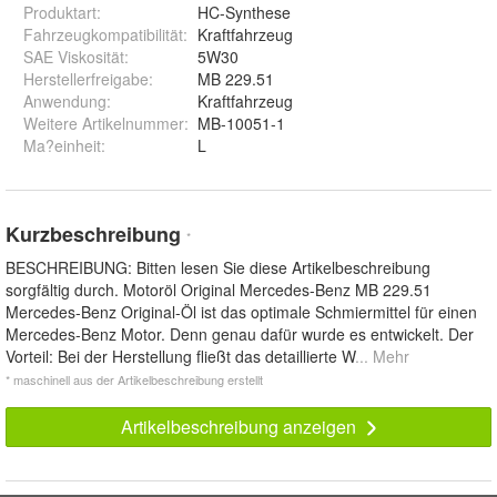
Produktart
:
HC-Synthese
Fahrzeugkompatibilität
:
Kraftfahrzeug
SAE Viskosität
:
5W30
Herstellerfreigabe
:
MB 229.51
Anwendung
:
Kraftfahrzeug
Weitere Artikelnummer
:
MB-10051-1
Ma?einheit
:
L
Kurzbeschreibung
*
BESCHREIBUNG: Bitten lesen Sie diese Artikelbeschreibung
sorgfältig durch. Motoröl Original Mercedes-Benz MB 229.51
Mercedes-Benz Original-Öl ist das optimale Schmiermittel für einen
Mercedes-Benz Motor. Denn genau dafür wurde es entwickelt. Der
Vorteil: Bei der Herstellung fließt das detaillierte W
... Mehr
* maschinell aus der Artikelbeschreibung erstellt
Artikelbeschreibung anzeigen