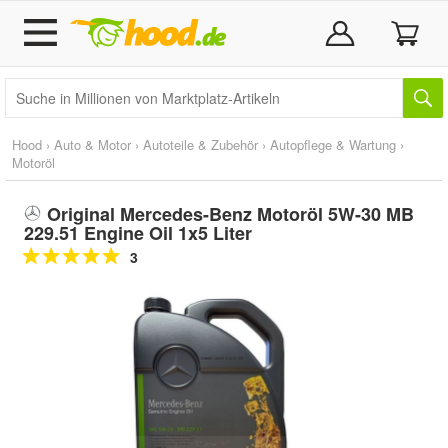
Hood
›
Auto & Motor
›
Autoteile & Zubehör
›
Autopflege & Wartung
›
Motoröl
Original Mercedes-Benz Motoröl 5W-30 MB
229.51 Engine Oil 1x5 Liter
3