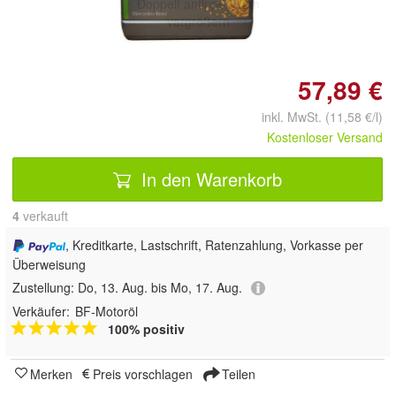
Doppelt antippen zum
vergrößern
57,89 €
inkl. MwSt. (11,58 €/l)
Kostenloser Versand
In den Warenkorb
4
 verkauft
, Kreditkarte, Lastschrift, Ratenzahlung, Vorkasse per
Überweisung
Zustellung:
Do, 13. Aug. bis Mo, 17. Aug.
Verkäufer:
BF-Motoröl
100% positiv
Merken
Preis vorschlagen
Teilen