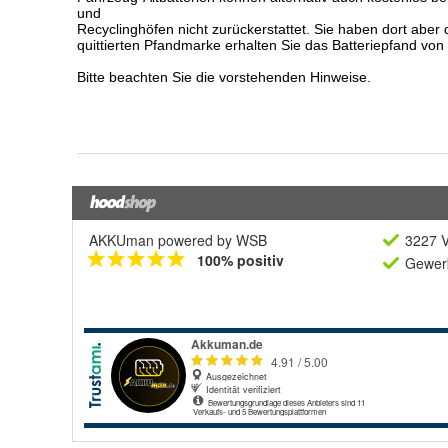
AKKUman powered by WSB
3227 V
100% positiv
Gewerb