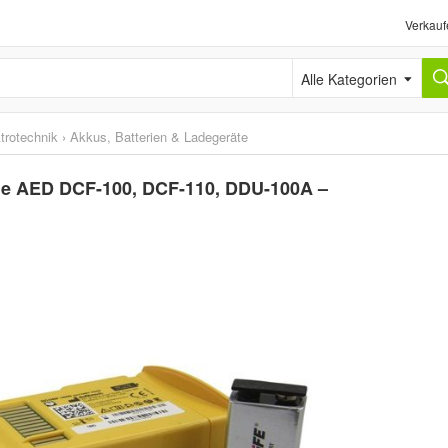
Verkauf
Alle Kategorien
trotechnik
›
Akkus, Batterien & Ladegeräte
eline AED DCF-100, DCF-110, DDU-100A –