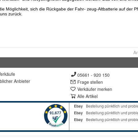
Ar
erkäufe
05661 - 920 150
lich
er Anbieter
Frage stellen
Verkäufer merken
Alle Artikel