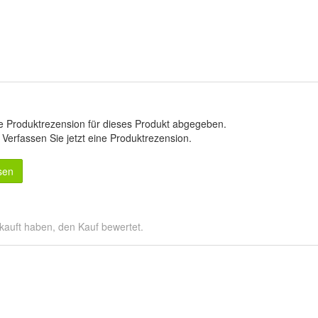
e Produktrezension für dieses Produkt abgegeben.
.
Verfassen Sie jetzt eine Produktrezension
.
sen
kauft haben, den Kauf bewertet.