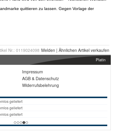
tikel Nr.:
0119024098
Melden
|
Ähnlichen
Artikel verkaufen
Platin
Impressum
AGB
&
Datenschutz
Widerrufsbelehrung