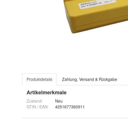
Produktdetails
Zahlung, Versand & Rückgabe
Artikelmerkmale
Zustand:
Neu
GTIN / EAN:
4251677360911