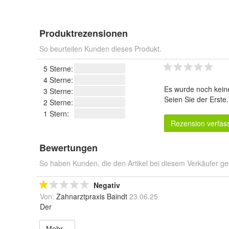
Produktrezensionen
So beurteilen Kunden dieses Produkt.
5 Sterne:
4 Sterne:
Es wurde noch kein
3 Sterne:
Seien Sie der Erste
2 Sterne:
1 Stern:
Rezension verfas
Bewertungen
So haben Kunden, die den Artikel bei diesem Verkäufer ge
Negativ
Von:
Zahnarztpraxis Baindt
23.06.25
Der
Mehr...