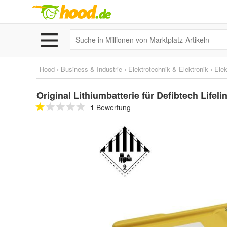
Hood
›
Business & Industrie
›
Elektrotechnik & Elektronik
›
Elek
Original Lithiumbatterie für Defibtech Lif
1
Bewertung