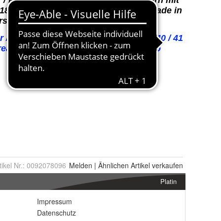
tikel Nr.:
0092078096
Melden
|
Ähnlichen
Artikel verkaufen
Platin
Impressum
Datenschutz