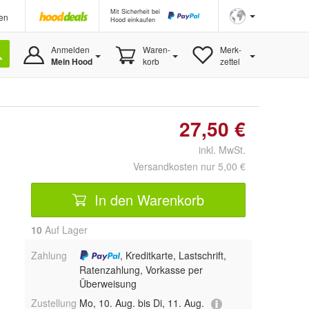
Mit Sicherheit bei
en
Hood einkaufen
Anmelden
Waren-
Merk-
Mein Hood
korb
zettel
27,50 €
inkl. MwSt.
Versandkosten nur 5,00 €
In den Warenkorb
10
Auf Lager
Zahlung
, Kreditkarte, Lastschrift,
Ratenzahlung, Vorkasse per
Überweisung
Zustellung
Mo, 10. Aug. bis Di, 11. Aug.