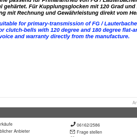
Ar
rkäufe
06162/2586
lich
er Anbieter
Frage stellen