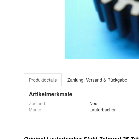
Produktdetails
Zahlung, Versand & Rückgabe
Artikelmerkmale
Zustand:
Neu
Marke:
Lauterbacher