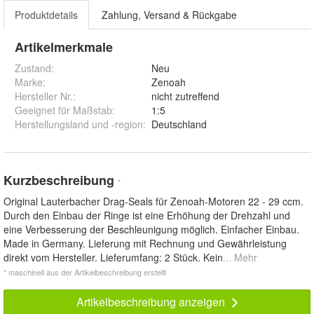
Produktdetails
Zahlung, Versand & Rückgabe
Artikelmerkmale
Zustand:
Neu
Marke:
Zenoah
Hersteller Nr.:
nicht zutreffend
Geeignet für Maßstab
:
1:5
Herstellungsland und -region
:
Deutschland
Kurzbeschreibung
*
Original Lauterbacher Drag-Seals für Zenoah-Motoren 22 - 29 ccm.
Durch den Einbau der Ringe ist eine Erhöhung der Drehzahl und
eine Verbesserung der Beschleunigung möglich. Einfacher Einbau.
Made in Germany. Lieferung mit Rechnung und Gewährleistung
direkt vom Hersteller. Lieferumfang: 2 Stück. Kein
... Mehr
* maschinell aus der Artikelbeschreibung erstellt
Artikelbeschreibung anzeigen