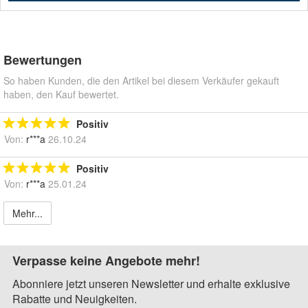
Bewertungen
So haben Kunden, die den Artikel bei diesem Verkäufer gekauft
haben, den Kauf bewertet.
Positiv
Von:
r***a
26.10.24
Positiv
Von:
r***a
25.01.24
Mehr...
Verpasse keine Angebote mehr!
Abonniere jetzt unseren Newsletter und erhalte exklusive
Rabatte und Neuigkeiten.