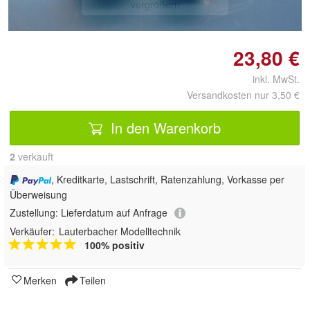
vergrößern
23,80 €
inkl. MwSt.
Versandkosten nur 3,50 €
In den Warenkorb
2
 verkauft
, Kreditkarte, Lastschrift, Ratenzahlung, Vorkasse per
Überweisung
Zustellung:
Lieferdatum auf Anfrage
Verkäufer:
Lauterbacher Modelltechnik
100% positiv
Merken
Teilen