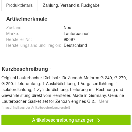
Produktdetails
Zahlung, Versand & Rückgabe
Artikelmerkmale
Zustand:
Neu
Marke:
Lauterbacher
Hersteller Nr.:
90097
Herstellungsland und -region
:
Deutschland
Kurzbeschreibung
*
Original Lauterbacher Dichtsatz für Zenoah-Motoren G 240, G 270,
G 290. Lieferumfang: 1 Auslaßdichtung, 1 Vergaserdichtung, 1
Isolatordichtung, 1 Zylinderdichtung. Lieferung mit Rechnung und
Gewährleistung direkt vom Hersteller. Made in Germany. Genuine
Lauterbacher Gasket-set for Zenoah-engines G 2
... Mehr
* maschinell aus der Artikelbeschreibung erstellt
Artikelbeschreibung anzeigen