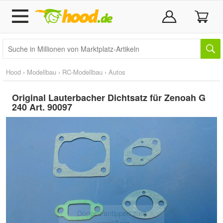
Hood
›
Modellbau
›
RC-Modellbau
›
Autos
Original Lauterbacher Dichtsatz für Zenoah G
240 Art. 90097
Doppelt antippen zum