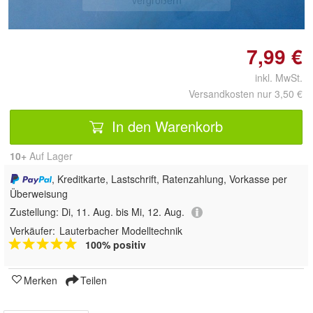
vergrößern
7,99 €
inkl. MwSt.
Versandkosten nur 3,50 €
In den Warenkorb
10+
Auf Lager
, Kreditkarte, Lastschrift, Ratenzahlung, Vorkasse per
Überweisung
Zustellung:
Di, 11. Aug. bis Mi, 12. Aug.
Verkäufer:
Lauterbacher Modelltechnik
100% positiv
Merken
Teilen