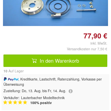
Doppelt antippen zum
vergrößern
77,90 €
inkl. MwSt.
Versandkosten nur 7,50 €
In den Warenkorb
10
Auf Lager
, Kreditkarte, Lastschrift, Ratenzahlung, Vorkasse per
Überweisung
Zustellung:
Do, 13. Aug. bis Fr, 14. Aug.
Verkäufer:
Lauterbacher Modelltechnik
100% positiv