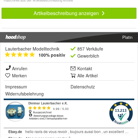
Artikelbeschreibung anzeigen
Platin
Lauterbacher Modelltechnik
857 Verkäufe
100% positiv
Gewerblich
Anrufen
Kontakt
Merken
Alle Artikel
Impressum
Datenschutz
Widerrufsbelehrung