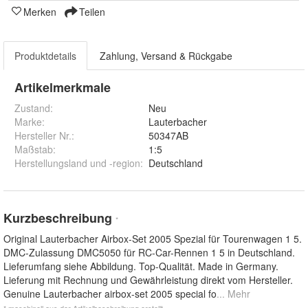
Merken
Teilen
Produktdetails
Zahlung, Versand & Rückgabe
Artikelmerkmale
Zustand:
Neu
Marke:
Lauterbacher
Hersteller Nr.:
50347AB
Maßstab
:
1:5
Herstellungsland und -region
:
Deutschland
Kurzbeschreibung
*
Original Lauterbacher Airbox-Set 2005 Spezial für Tourenwagen 1 5.
DMC-Zulassung DMC5050 für RC-Car-Rennen 1 5 in Deutschland.
Lieferumfang siehe Abbildung. Top-Qualität. Made in Germany.
Lieferung mit Rechnung und Gewährleistung direkt vom Hersteller.
Genuine Lauterbacher airbox-set 2005 special fo
... Mehr
* maschinell aus der Artikelbeschreibung erstellt