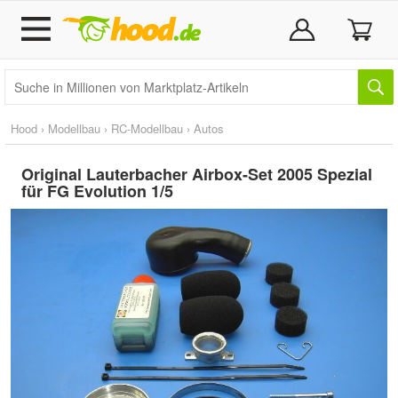
Hood
›
Modellbau
›
RC-Modellbau
›
Autos
Original Lauterbacher Airbox-Set 2005 Spezial
für FG Evolution 1/5