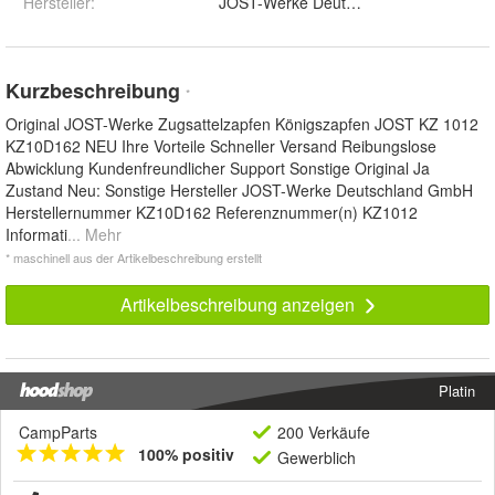
Hersteller
:
JOST-Werke Deutschland GmbH
Kurzbeschreibung
*
Original JOST-Werke Zugsattelzapfen Königszapfen JOST KZ 1012
KZ10D162 NEU Ihre Vorteile Schneller Versand Reibungslose
Abwicklung Kundenfreundlicher Support Sonstige Original Ja
Zustand Neu: Sonstige Hersteller JOST-Werke Deutschland GmbH
Herstellernummer KZ10D162 Referenznummer(n) KZ1012
Informati
... Mehr
* maschinell aus der Artikelbeschreibung erstellt
Artikelbeschreibung anzeigen
Platin
CampParts
200 Verkäufe
100% positiv
Gewerblich