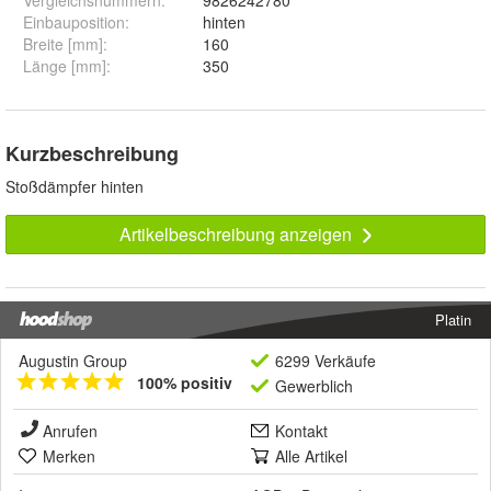
Vergleichsnummern
:
9826242780
Einbauposition
:
hinten
Breite [mm]
:
160
Länge [mm]
:
350
Kurzbeschreibung
Stoßdämpfer hinten
Artikelbeschreibung anzeigen
Platin
Augustin Group
6299 Verkäufe
100% positiv
Gewerblich
Anrufen
Kontakt
Merken
Alle Artikel