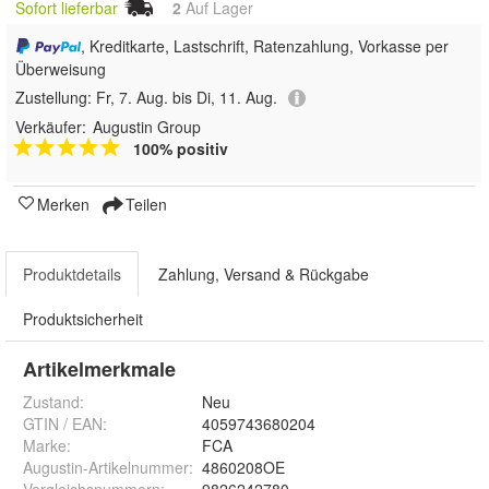
Sofort lieferbar
2
Auf Lager
, Kreditkarte, Lastschrift, Ratenzahlung, Vorkasse per
Überweisung
Zustellung:
Fr, 7. Aug. bis Di, 11. Aug.
Verkäufer:
Augustin Group
100% positiv
Merken
Teilen
Produktdetails
Zahlung, Versand & Rückgabe
Produktsicherheit
Artikelmerkmale
Zustand:
Neu
GTIN / EAN:
4059743680204
Marke:
FCA
Augustin-Artikelnummer
:
4860208OE