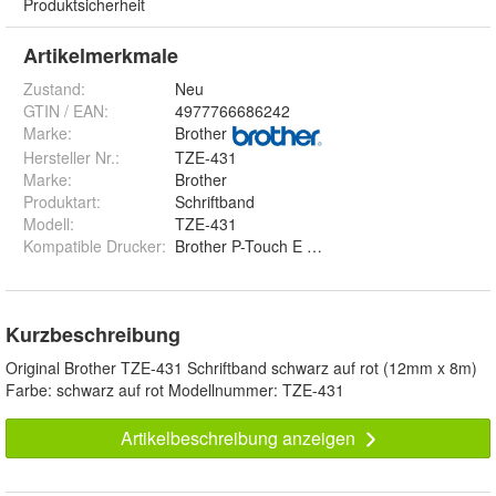
Produktsicherheit
Artikelmerkmale
Zustand:
Neu
GTIN / EAN:
4977766686242
Marke:
Brother
Hersteller Nr.:
TZE-431
Marke
:
Brother
Produktart
:
Schriftband
Modell
:
TZE-431
Kompatible Drucker
:
Brother P-Touch E 560 Series,Brother P-Tou
Kurzbeschreibung
Original Brother TZE-431 Schriftband schwarz auf rot (12mm x 8m)
Farbe: schwarz auf rot Modellnummer: TZE-431
Artikelbeschreibung anzeigen