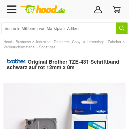
Hood
›
Business & Industrie
›
Druckerei, Copy- & Lettershop
›
Zubehör &
Verbrauchsmaterial
›
Sonstiges
Original Brother TZE-431 Schriftband
schwarz auf rot 12mm x 8m