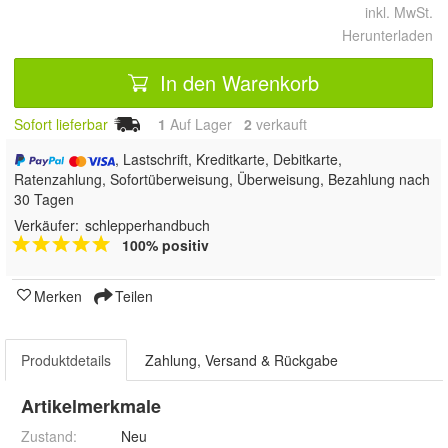
inkl. MwSt.
Herunterladen
In den Warenkorb
Sofort lieferbar
1
Auf Lager
2
 verkauft
, Lastschrift, Kreditkarte, Debitkarte,
Ratenzahlung, Sofortüberweisung, Überweisung, Bezahlung nach
30 Tagen
Verkäufer:
schlepperhandbuch
100% positiv
Merken
Teilen
Produktdetails
Zahlung, Versand & Rückgabe
Artikelmerkmale
Zustand:
Neu