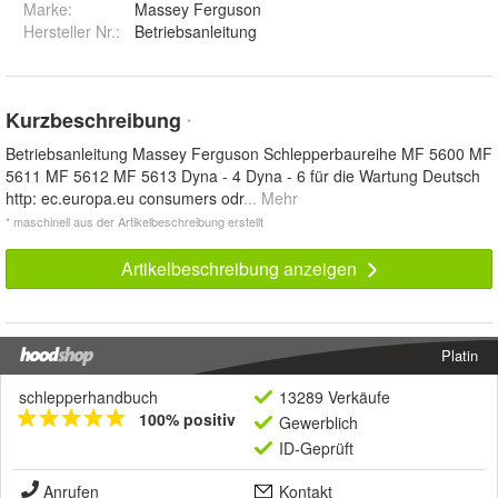
Marke:
Massey Ferguson
Hersteller Nr.:
Betriebsanleitung
Kurzbeschreibung
*
Betriebsanleitung Massey Ferguson Schlepperbaureihe MF 5600 MF
5611 MF 5612 MF 5613 Dyna - 4 Dyna - 6 für die Wartung Deutsch
http: ec.europa.eu consumers odr
... Mehr
* maschinell aus der Artikelbeschreibung erstellt
Artikelbeschreibung anzeigen
Platin
schlepperhandbuch
13289 Verkäufe
100% positiv
Gewerblich
ID-Geprüft
Anrufen
Kontakt