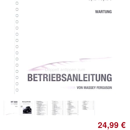
Doppelt antippen zum
vergrößern
24,99 €