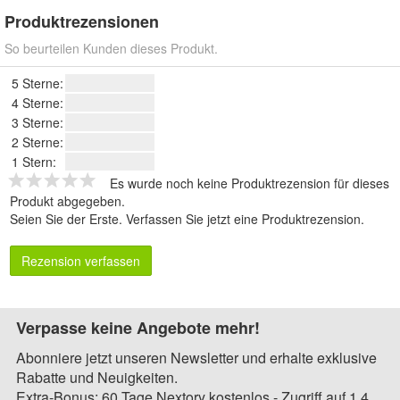
Produktrezensionen
So beurteilen Kunden dieses Produkt.
5 Sterne:
4 Sterne:
3 Sterne:
2 Sterne:
1 Stern:
Es wurde noch keine Produktrezension für dieses
Produkt abgegeben.
Seien Sie der Erste.
Verfassen Sie jetzt eine Produktrezension
.
Rezension verfassen
Verpasse keine Angebote mehr!
Abonniere jetzt unseren Newsletter und erhalte exklusive
Rabatte und Neuigkeiten.
Extra-Bonus: 60 Tage Nextory kostenlos - Zugriff auf 1,4