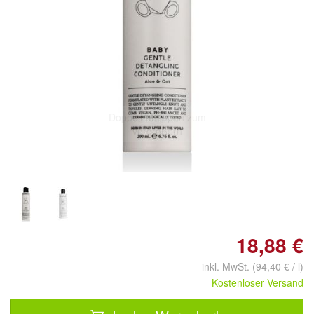
Doppelt antippen zum
vergrößern
18,88 €
inkl. MwSt. (94,40 € / l)
Kostenloser Versand