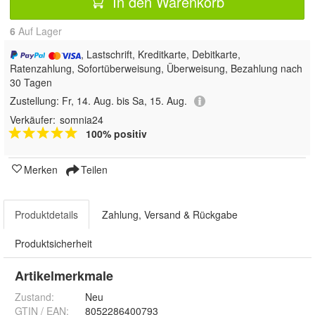
In den Warenkorb
6
Auf Lager
, Lastschrift, Kreditkarte, Debitkarte,
Ratenzahlung, Sofortüberweisung, Überweisung, Bezahlung nach
30 Tagen
Zustellung:
Fr, 14. Aug. bis Sa, 15. Aug.
Verkäufer:
somnia24
100% positiv
Merken
Teilen
Produktdetails
Zahlung, Versand & Rückgabe
Produktsicherheit
Artikelmerkmale
Zustand:
Neu
GTIN / EAN:
8052286400793