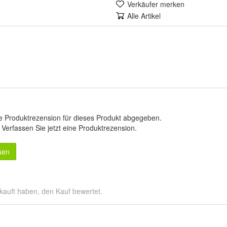
Verkäufer merken
Alle Artikel
e Produktrezension für dieses Produkt abgegeben.
.
Verfassen Sie jetzt eine Produktrezension
.
sen
kauft haben, den Kauf bewertet.