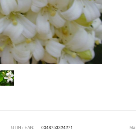
GTIN / EAN:
0048753324271
Ma