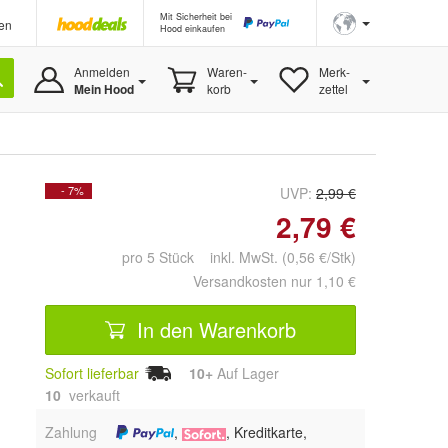
Mit Sicherheit bei
en
Hood einkaufen
Anmelden
Waren-
Merk-
Mein Hood
korb
zettel
- 7%
UVP:
2,99 €
2,79 €
pro 5 Stück inkl. MwSt. (0,56 €/Stk)
Versandkosten nur 1,10 €
In den Warenkorb
Sofort lieferbar
10+
Auf Lager
10
 verkauft
Zahlung
,
, Kreditkarte,