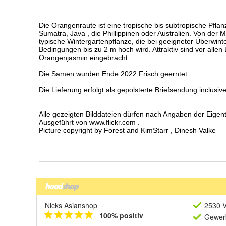
Nicks Asianshop
2530 V
100% positiv
Gewerb