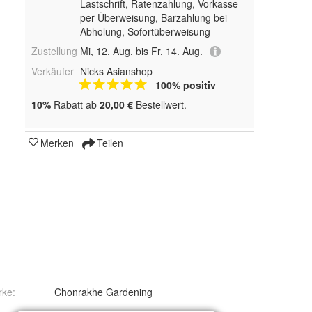
Lastschrift, Ratenzahlung, Vorkasse
per Überweisung, Barzahlung bei
Abholung, Sofortüberweisung
Zustellung
Mi, 12. Aug. bis Fr, 14. Aug.
Verkäufer
Nicks Asianshop
100% positiv
10%
Rabatt ab
20,00 €
Bestellwert.
Merken
Teilen
rke:
Chonrakhe Gardening