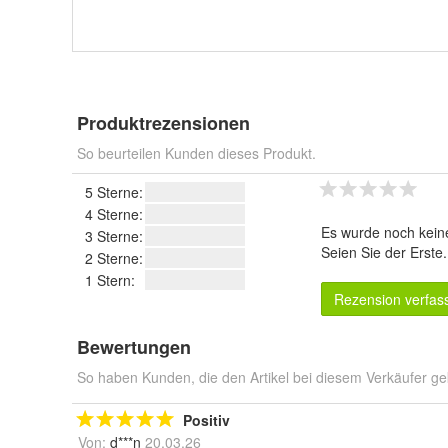
Produktrezensionen
So beurteilen Kunden dieses Produkt.
5 Sterne:
4 Sterne:
Es wurde noch kein
3 Sterne:
Seien Sie der Erste
2 Sterne:
1 Stern:
Rezension verfas
Bewertungen
So haben Kunden, die den Artikel bei diesem Verkäufer ge
Positiv
Von:
d***n
20.03.26