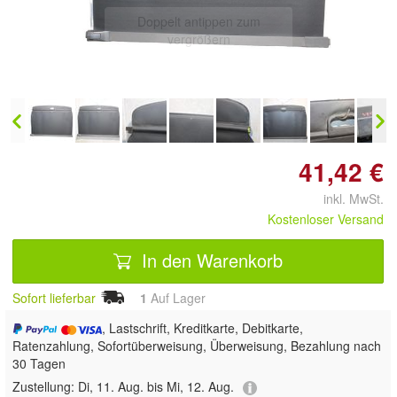
Doppelt antippen zum
vergrößern
41,42 €
inkl. MwSt.
Kostenloser Versand
In den Warenkorb
Sofort lieferbar
1
Auf Lager
, Lastschrift, Kreditkarte, Debitkarte,
Ratenzahlung, Sofortüberweisung, Überweisung, Bezahlung nach
30 Tagen
Zustellung:
Di, 11. Aug. bis Mi, 12. Aug.