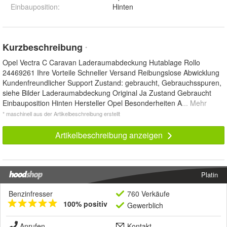
Einbauposition
:
Hinten
Kurzbeschreibung
*
Opel Vectra C Caravan Laderaumabdeckung Hutablage Rollo
24469261 Ihre Vorteile Schneller Versand Reibungslose Abwicklung
Kundenfreundlicher Support Zustand: gebraucht, Gebrauchsspuren,
siehe Bilder Laderaumabdeckung Original Ja Zustand Gebraucht
Einbauposition Hinten Hersteller Opel Besonderheiten A
... Mehr
* maschinell aus der Artikelbeschreibung erstellt
Artikelbeschreibung anzeigen
Platin
Benzinfresser
760 Verkäufe
100% positiv
Gewerblich
Anrufen
Kontakt