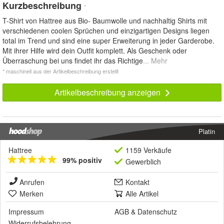
Kurzbeschreibung
*
T-Shirt von Hattree aus Bio- Baumwolle und nachhaltig Shirts mit
verschiedenen coolen Sprüchen und einzigartigen Designs liegen
total im Trend und sind eine super Erweiterung in jeder Garderobe.
Mit ihrer Hilfe wird dein Outfit komplett. Als Geschenk oder
Überraschung bei uns findet ihr das Richtige
... Mehr
* maschinell aus der Artikelbeschreibung erstellt
Artikelbeschreibung anzeigen
Platin
Hattree
1159 Verkäufe
99% positiv
Gewerblich
Anrufen
Kontakt
Merken
Alle Artikel
Impressum
AGB
&
Datenschutz
Widerrufsbelehrung