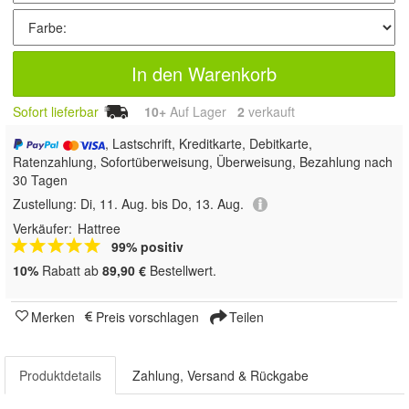
In den Warenkorb
Sofort lieferbar
10+
Auf Lager
2
 verkauft
, Lastschrift, Kreditkarte, Debitkarte,
Ratenzahlung, Sofortüberweisung, Überweisung, Bezahlung nach
30 Tagen
Zustellung:
Di, 11. Aug. bis Do, 13. Aug.
Verkäufer:
Hattree
99% positiv
10%
Rabatt ab
89,90 €
Bestellwert.
Merken
Preis vorschlagen
Teilen
Produktdetails
Zahlung, Versand & Rückgabe