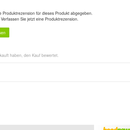
e Produktrezension für dieses Produkt abgegeben.
.
Verfassen Sie jetzt eine Produktrezension
.
sen
kauft haben, den Kauf bewertet.