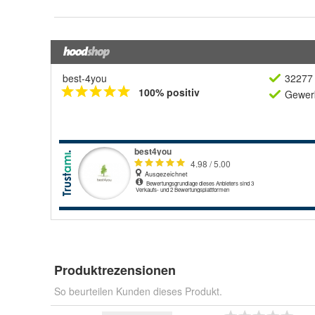
best-4you
32277 
100% positiv
Gewerb
Produktrezensionen
So beurteilen Kunden dieses Produkt.