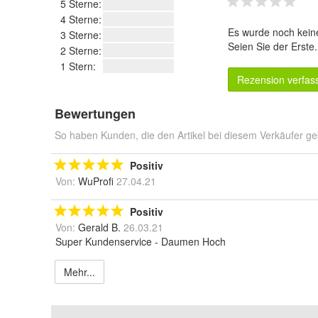
5 Sterne:
4 Sterne:
Es wurde noch kein
3 Sterne:
Seien Sie der Erste
2 Sterne:
1 Stern:
Rezension verfas
Bewertungen
So haben Kunden, die den Artikel bei diesem Verkäufer ge
Positiv
Von:
WuProfi
27.04.21
Positiv
Von:
Gerald B.
26.03.21
Super Kundenservice - Daumen Hoch
Mehr...