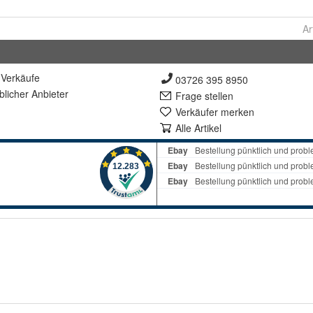
Ar
Verkäufe
03726 395 8950
lich
er Anbieter
Frage stellen
Verkäufer merken
Alle Artikel