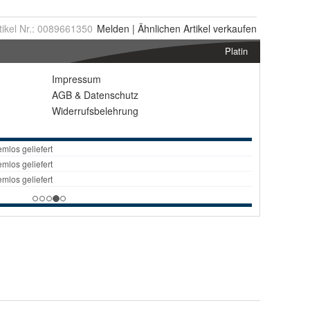
tikel Nr.:
0089661350
Melden
|
Ähnlichen
Artikel verkaufen
Platin
Impressum
AGB
&
Datenschutz
Widerrufsbelehrung