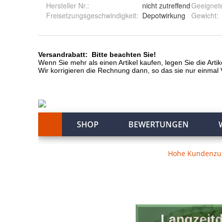
Hersteller Nr.:
nicht zutreffend
Geeignete
Freisetzungsgeschwindigkeit
:
Depotwirkung
Gewicht
: