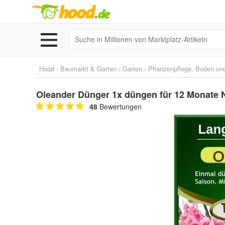
Hood
›
Baumarkt & Garten
›
Garten
›
Pflanzenpflege, Boden un
Oleander Dünger 1x düngen für 12 Monate
48
Bewertungen