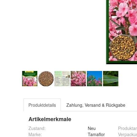
Produktdetails
Zahlung, Versand & Rückgabe
Artikelmerkmale
Zustand:
Neu
Produktar
Marke:
Tamaflor
Verpacku