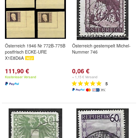
Österreich 1946 Nr 772B-775B
Österreich gestempelt Michel-
postfrisch ECKE-URE
Nummer 746
X1E8D6A
111,90 €
0,06 €
Kostenloser Versand
+ 1,15 € Versand
5