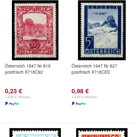
Österreich 1947 Nr 819
Österreich 1947 Nr 827
postfrisch X718C92
postfrisch X718CEE
0,23 €
0,98 €
+ 4,60 € Versand
+ 4,60 € Versand