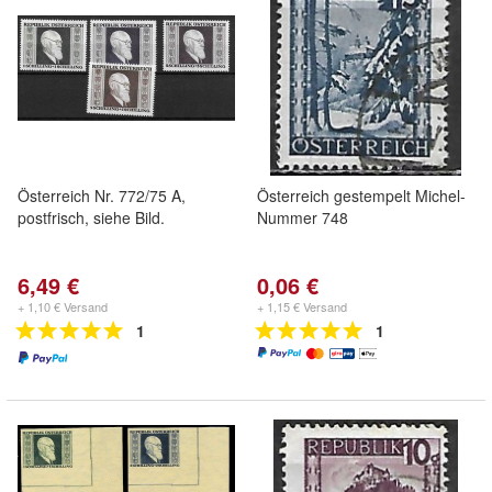
Österreich Nr. 772/75 A,
Österreich gestempelt Michel-
postfrisch, siehe Bild.
Nummer 748
6,49 €
0,06 €
+ 1,10 € Versand
+ 1,15 € Versand
1
1