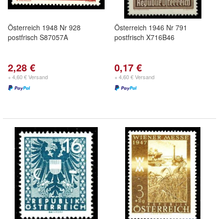
Österreich 1948 Nr 928
Österreich 1946 Nr 791
postfrisch S87057A
postfrisch X716B46
2,28 €
0,17 €
+ 4,60 € Versand
+ 4,60 € Versand