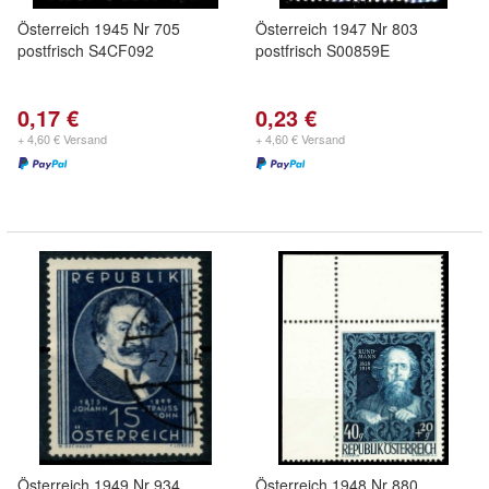
Österreich 1945 Nr 705
Österreich 1947 Nr 803
postfrisch S4CF092
postfrisch S00859E
0,17 €
0,23 €
+ 4,60 € Versand
+ 4,60 € Versand
Österreich 1949 Nr 934
Österreich 1948 Nr 880