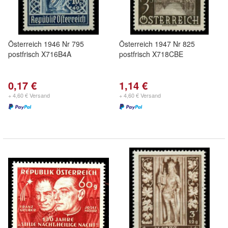
Österreich 1946 Nr 795
Österreich 1947 Nr 825
postfrisch X716B4A
postfrisch X718CBE
0,17 €
1,14 €
+ 4,60 € Versand
+ 4,60 € Versand