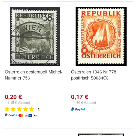
Österreich gestempelt Michel-
Österreich 1946 Nr 778
Nummer 756
postfrisch S0084C6
0,20 €
0,17 €
+ 1,15 € Versand
+ 4,60 € Versand
1