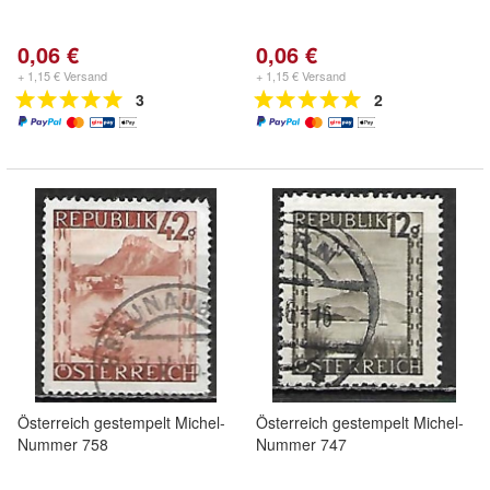
0,06 €
0,06 €
+ 1,15 € Versand
+ 1,15 € Versand
3
2
Österreich gestempelt Michel-
Österreich gestempelt Michel-
Nummer 758
Nummer 747