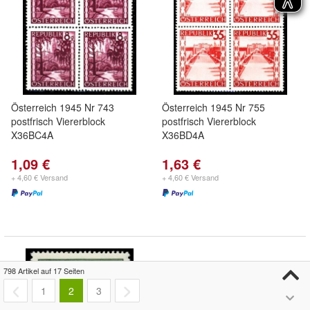
Österreich 1945 Nr 743
Österreich 1945 Nr 755
postfrisch Viererblock
postfrisch Viererblock
X36BC4A
X36BD4A
1,09 €
1,63 €
+ 4,60 € Versand
+ 4,60 € Versand
798 Artikel auf 17 Seiten
1
2
3