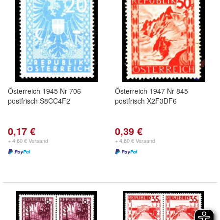
Österreich 1945 Nr 706
Österreich 1947 Nr 845
postfrisch S8CC4F2
postfrisch X2F3DF6
0,17 €
0,39 €
+ 4,60 € Versand
+ 4,60 € Versand