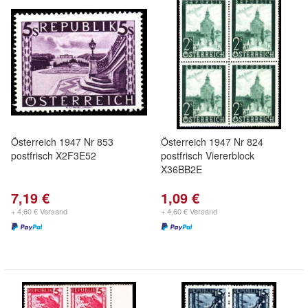
Österreich 1947 Nr 853
Österreich 1947 Nr 824
postfrisch X2F3E52
postfrisch Viererblock
X36BB2E
7,19 €
1,09 €
+ 4,60 € Versand
+ 4,60 € Versand