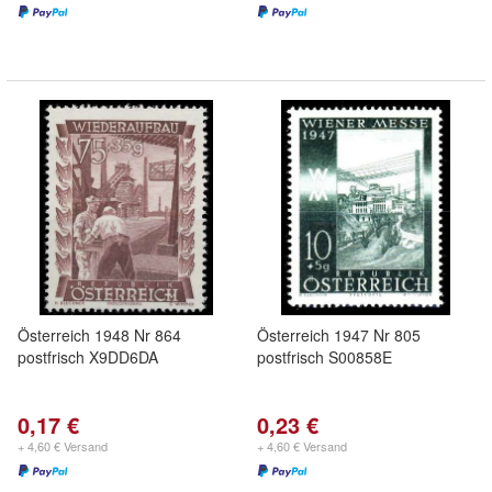
Österreich 1948 Nr 864
Österreich 1947 Nr 805
postfrisch X9DD6DA
postfrisch S00858E
0,17 €
0,23 €
+ 4,60 € Versand
+ 4,60 € Versand