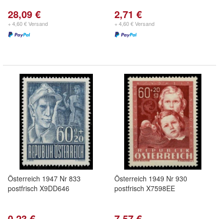
28,09 €
2,71 €
+ 4,60 € Versand
+ 4,60 € Versand
Österreich 1947 Nr 833
Österreich 1949 Nr 930
postfrisch X9DD646
postfrisch X7598EE
0,23 €
7,57 €