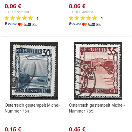
0,06 €
0,06 €
+ 1,15 € Versand
+ 1,15 € Versand
1
1
Österreich gestempelt Michel-
Österreich gestempelt Michel-
Nummer 754
Nummer 755
0,15 €
0,45 €