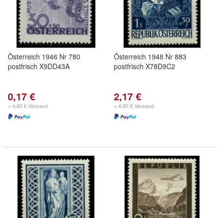
Österreich 1946 Nr 780
Österreich 1948 Nr 883
postfrisch X9DD43A
postfrisch X78D9C2
0,17 €
2,17 €
+ 4,60 € Versand
+ 4,60 € Versand