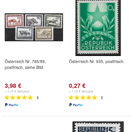
Österreich Nr. 785/89,
Österreich Nr. 935, postfrisch.
postfrisch, siehe Bild.
3,98 €
0,27 €
+ 1,10 € Versand
+ 1,10 € Versand
1
1