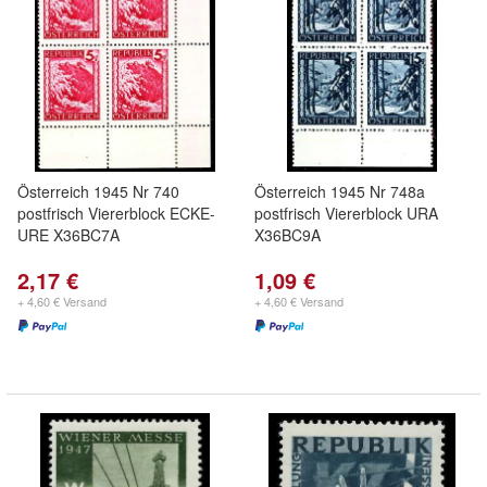
Österreich 1945 Nr 740
Österreich 1945 Nr 748a
postfrisch Viererblock ECKE-
postfrisch Viererblock URA
URE X36BC7A
X36BC9A
2,17 €
1,09 €
+ 4,60 € Versand
+ 4,60 € Versand