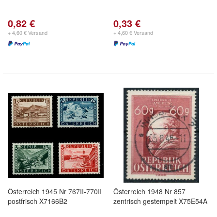
0,82 €
0,33 €
+ 4,60 € Versand
+ 4,60 € Versand
Österreich 1945 Nr 767II-770II
Österreich 1948 Nr 857
postfrisch X7166B2
zentrisch gestempelt X75E54A