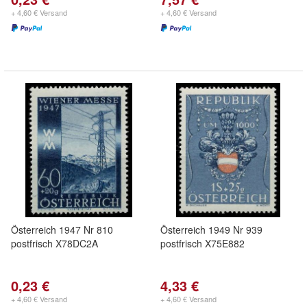
+ 4,60 € Versand
+ 4,60 € Versand
Österreich 1947 Nr 810
Österreich 1949 Nr 939
postfrisch X78DC2A
postfrisch X75E882
0,23 €
4,33 €
+ 4,60 € Versand
+ 4,60 € Versand