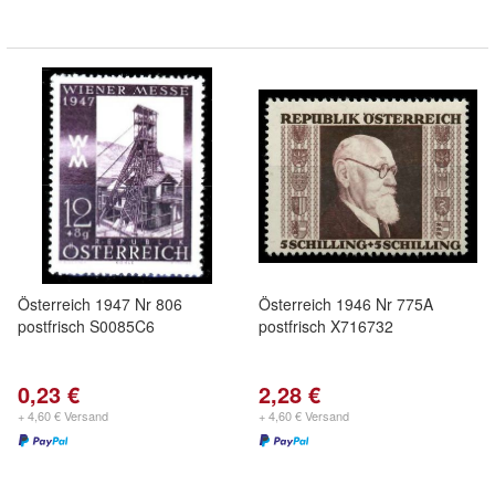
Österreich 1947 Nr 806
Österreich 1946 Nr 775A
postfrisch S0085C6
postfrisch X716732
0,23 €
2,28 €
+ 4,60 € Versand
+ 4,60 € Versand