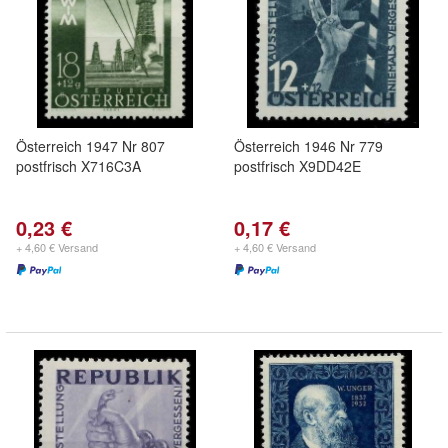
Österreich 1947 Nr 807
Österreich 1946 Nr 779
postfrisch X716C3A
postfrisch X9DD42E
0,23 €
0,17 €
+ 4,60 € Versand
+ 4,60 € Versand