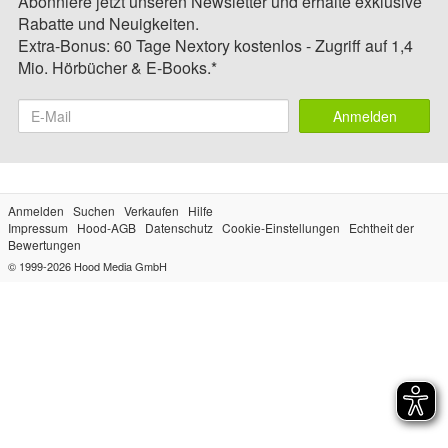
Abonniere jetzt unseren Newsletter und erhalte exklusive
Rabatte und Neuigkeiten.
Extra-Bonus: 60 Tage Nextory kostenlos - Zugriff auf 1,4
Mio. Hörbücher & E-Books.*
Anmelden
Anmelden
Suchen
Verkaufen
Hilfe
Impressum
Hood-AGB
Datenschutz
Cookie-Einstellungen
Echtheit der
Bewertungen
© 1999-2026
Hood Media GmbH