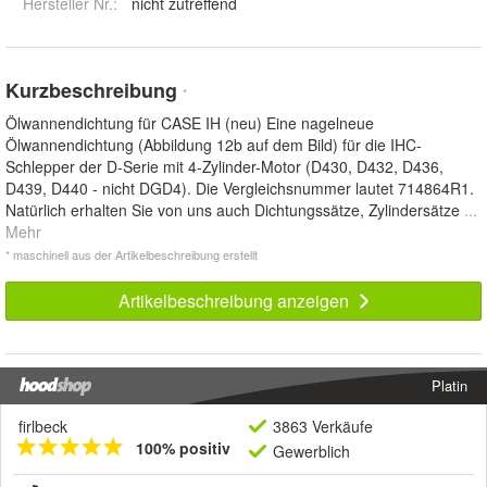
Hersteller Nr.:
nicht zutreffend
Kurzbeschreibung
*
Ölwannendichtung für CASE IH (neu) Eine nagelneue
Ölwannendichtung (Abbildung 12b auf dem Bild) für die IHC-
Schlepper der D-Serie mit 4-Zylinder-Motor (D430, D432, D436,
D439, D440 - nicht DGD4). Die Vergleichsnummer lautet 714864R1.
Natürlich erhalten Sie von uns auch Dichtungssätze, Zylindersätze
...
Mehr
* maschinell aus der Artikelbeschreibung erstellt
Artikelbeschreibung anzeigen
Platin
firlbeck
3863 Verkäufe
100% positiv
Gewerblich