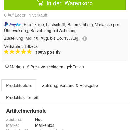
In den Warenkorb
6
Auf Lager
1
 verkauft
, Kreditkarte, Lastschrift, Ratenzahlung, Vorkasse per
Überweisung, Barzahlung bei Abholung
Zustellung:
Mo, 10. Aug. bis Do, 13. Aug.
Verkäufer:
firlbeck
100% positiv
Merken
Preis vorschlagen
Teilen
Produktdetails
Zahlung, Versand & Rückgabe
Produktsicherheit
Artikelmerkmale
Zustand:
Neu
Marke:
Markenlos