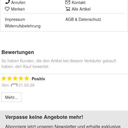
Anrufen
Kontakt
Merken
Alle Artikel
Impressum
AGB
&
Datenschutz
Widerrufsbelehrung
Bewertungen
So haben Kunden, die den Artikel bei diesem Verkäufer gekauft
haben, den Kauf bewertet.
Positiv
Von:
r***l
01.03.26
Mehr...
Verpasse keine Angebote mehr!
Abonniere jetzt unseren Newsletter und erhalte exklusive