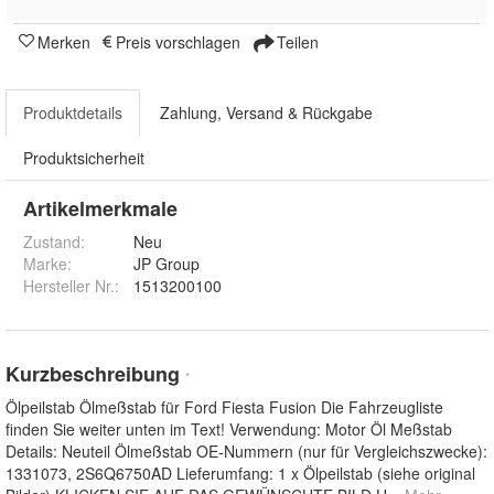
Merken
Preis vorschlagen
Teilen
Produktdetails
Zahlung, Versand & Rückgabe
Produktsicherheit
Artikelmerkmale
Zustand:
Neu
Marke:
JP Group
Hersteller Nr.:
1513200100
Kurzbeschreibung
*
Ölpeilstab Ölmeßstab für Ford Fiesta Fusion Die Fahrzeugliste
finden Sie weiter unten im Text! Verwendung: Motor Öl Meßstab
Details: Neuteil Ölmeßstab OE-Nummern (nur für Vergleichszwecke):
1331073, 2S6Q6750AD Lieferumfang: 1 x Ölpeilstab (siehe original