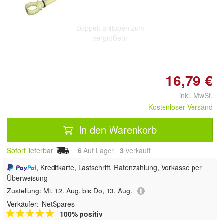
Doppelt antippen zum
vergrößern
16,79 €
inkl. MwSt.
Kostenloser Versand
In den Warenkorb
Sofort lieferbar
6
Auf Lager
3
 verkauft
, Kreditkarte, Lastschrift, Ratenzahlung, Vorkasse per
Überweisung
Zustellung:
Mi, 12. Aug. bis Do, 13. Aug.
Verkäufer:
NetSpares
100% positiv