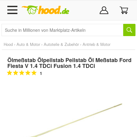
Hood
›
Auto & Motor
›
Autoteile & Zubehör
›
Antrieb & Motor
Ölmeßstab Ölpeilstab Peilstab Öl Meßstab Ford
Fiesta V 1.4 TDCi Fusion 1.4 TDCi
1