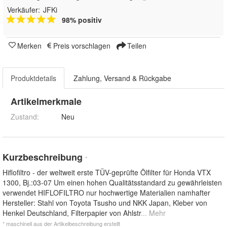
Verkäufer:
JFKi
98% positiv
Merken
Preis vorschlagen
Teilen
Produktdetails
Zahlung, Versand & Rückgabe
Artikelmerkmale
Zustand:
Neu
Kurzbeschreibung
*
Hiflofiltro - der weltweit erste TÜV-geprüfte Ölfilter für Honda VTX
1300, Bj.:03-07 Um einen hohen Qualitätsstandard zu gewährleisten
verwendet HIFLOFILTRO nur hochwertige Materialien namhafter
Hersteller: Stahl von Toyota Tsusho und NKK Japan, Kleber von
Henkel Deutschland, Filterpapier von Ahlstr
... Mehr
* maschinell aus der Artikelbeschreibung erstellt