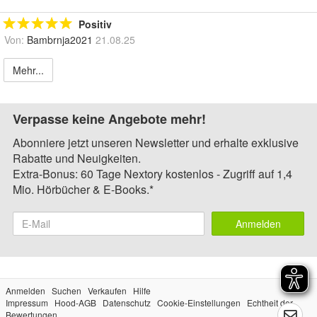
Positiv
Von:
Bambrnja2021
21.08.25
Mehr...
Verpasse keine Angebote mehr!
Abonniere jetzt unseren Newsletter und erhalte exklusive
Rabatte und Neuigkeiten.
Extra-Bonus: 60 Tage Nextory kostenlos - Zugriff auf 1,4
Mio. Hörbücher & E-Books.*
Anmelden
Anmelden
Suchen
Verkaufen
Hilfe
Impressum
Hood-AGB
Datenschutz
Cookie-Einstellungen
Echtheit der
Bewertungen