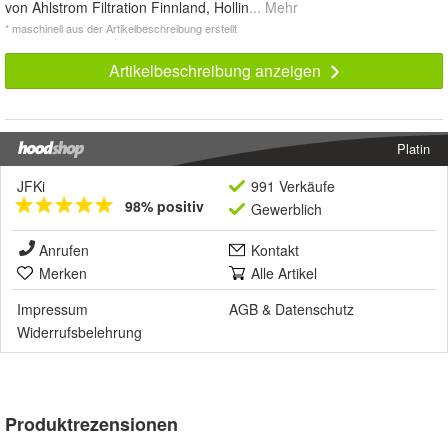
von Ahlstrom Filtration Finnland, Hollin
... Mehr
* maschinell aus der Artikelbeschreibung erstellt
Artikelbeschreibung anzeigen
Platin
JFKi
991 Verkäufe
98% positiv
Gewerblich
Anrufen
Kontakt
Merken
Alle Artikel
Impressum
AGB
&
Datenschutz
Widerrufsbelehrung
Produktrezensionen