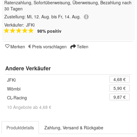
Ratenzahlung, Sofortüberweisung, Überweisung, Bezahlung nach
30 Tagen
Zustellung:
Mi, 12. Aug. bis Fr, 14. Aug.
Verkäufer:
JFKi
98% positiv
Merken
Preis vorschlagen
Teilen
Andere Verkäufer
4,68 €
JFKi
5,90 €
Wömbi
9,87 €
CL-Racing
10 Angebote ab 4,68 €
Produktdetails
Zahlung, Versand & Rückgabe