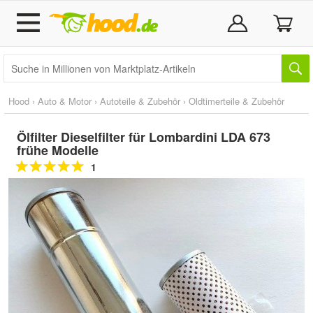
Hood
›
Auto & Motor
›
Autoteile & Zubehör
›
Oldtimerteile & Zubehör
Ölfilter Dieselfilter für Lombardini LDA 673
frühe Modelle
1