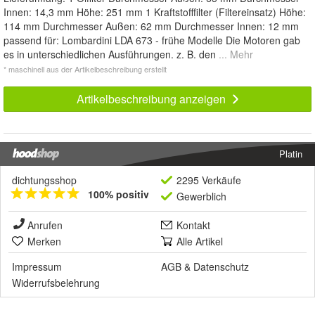
Innen: 14,3 mm Höhe: 251 mm 1 Kraftstofffilter (Filtereinsatz) Höhe:
114 mm Durchmesser Außen: 62 mm Durchmesser Innen: 12 mm
passend für: Lombardini LDA 673 - frühe Modelle Die Motoren gab
es in unterschiedlichen Ausführungen. z. B. den
... Mehr
* maschinell aus der Artikelbeschreibung erstellt
Artikelbeschreibung anzeigen
Platin
dichtungsshop
2295 Verkäufe
100% positiv
Gewerblich
Anrufen
Kontakt
Merken
Alle Artikel
Impressum
AGB
&
Datenschutz
Widerrufsbelehrung