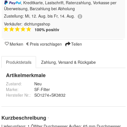
, Kreditkarte, Lastschrift, Ratenzahlung, Vorkasse per
Überweisung, Barzahlung bei Abholung
Zustellung:
Mi, 12. Aug. bis Fr, 14. Aug.
Verkäufer:
dichtungsshop
100% positiv
Merken
Preis vorschlagen
Teilen
Produktdetails
Zahlung, Versand & Rückgabe
Artikelmerkmale
Zustand:
Neu
Marke:
SF-Filter
Hersteller Nr.:
SO1274+SK3832
Kurzbeschreibung
*
Lieferumfang: 1 Ölfilter Durchmesser Außen: 65 mm Durchmesser