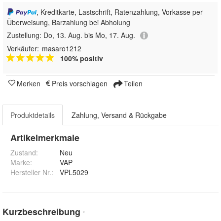
, Kreditkarte, Lastschrift, Ratenzahlung, Vorkasse per
Überweisung, Barzahlung bei Abholung
Zustellung:
Do, 13. Aug. bis Mo, 17. Aug.
Verkäufer:
masaro1212
100% positiv
Merken
Preis vorschlagen
Teilen
Produktdetails
Zahlung, Versand & Rückgabe
Artikelmerkmale
Zustand:
Neu
Marke:
VAP
Hersteller Nr.:
VPL5029
Kurzbeschreibung
*