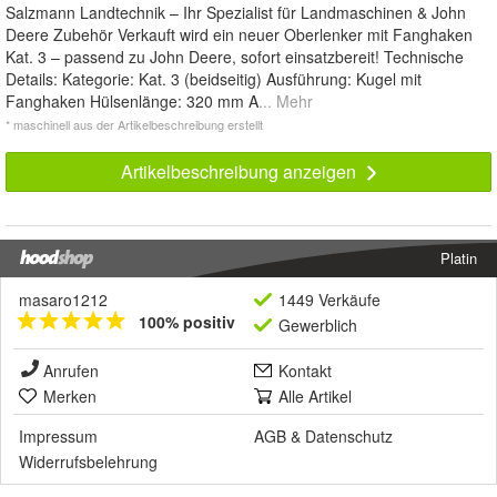
Salzmann Landtechnik – Ihr Spezialist für Landmaschinen & John
Deere Zubehör Verkauft wird ein neuer Oberlenker mit Fanghaken
Kat. 3 – passend zu John Deere, sofort einsatzbereit! Technische
Details: Kategorie: Kat. 3 (beidseitig) Ausführung: Kugel mit
Fanghaken Hülsenlänge: 320 mm A
... Mehr
* maschinell aus der Artikelbeschreibung erstellt
Artikelbeschreibung anzeigen
Platin
masaro1212
1449 Verkäufe
100% positiv
Gewerblich
Anrufen
Kontakt
Merken
Alle Artikel
Impressum
AGB
&
Datenschutz
Widerrufsbelehrung