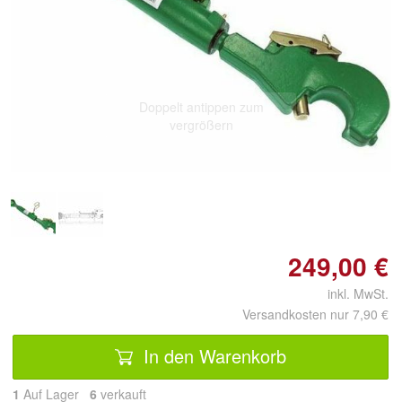
Doppelt antippen zum
vergrößern
249,00 €
inkl. MwSt.
Versandkosten nur 7,90 €
In den Warenkorb
1
Auf Lager
6
 verkauft