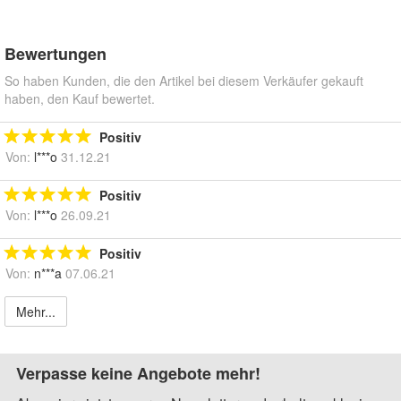
Bewertungen
So haben Kunden, die den Artikel bei diesem Verkäufer gekauft
haben, den Kauf bewertet.
Positiv
Von:
l***o
31.12.21
Positiv
Von:
l***o
26.09.21
Positiv
Von:
n***a
07.06.21
Mehr...
Verpasse keine Angebote mehr!