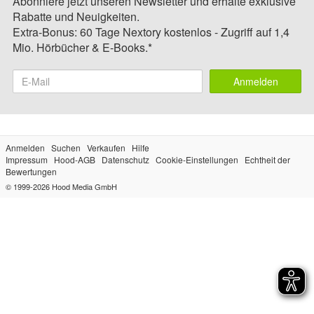
Abonniere jetzt unseren Newsletter und erhalte exklusive
Rabatte und Neuigkeiten.
Extra-Bonus: 60 Tage Nextory kostenlos - Zugriff auf 1,4
Mio. Hörbücher & E-Books.*
Anmelden
Anmelden
Suchen
Verkaufen
Hilfe
Impressum
Hood-AGB
Datenschutz
Cookie-Einstellungen
Echtheit der
Bewertungen
© 1999-2026
Hood Media GmbH