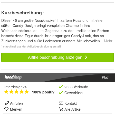
Kurzbeschreibung
*
Dieser 45 cm große Nussknacker in zartem Rosa und mit einem
süßen Candy-Design bringt verspielten Charme in Ihre
Weihnachtsdekoration. Im Gegensatz zu den traditionellen Farben
besticht diese Figur durch ihr einzigartiges Candy-Look, das an
Zuckerstangen und süße Leckereien erinnert. Mit liebevollen
... Mehr
* maschinell aus der Artikelbeschreibung erstellt
Artikelbeschreibung anzeigen
Platin
Interdesign24
2366 Verkäufe
100% positiv
Gewerblich
Anrufen
Kontakt
Merken
Alle Artikel