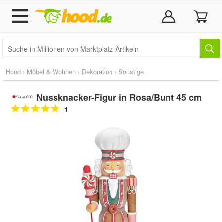
Hood
›
Möbel & Wohnen
›
Dekoration
›
Sonstige
Nussknacker-Figur in Rosa/Bunt 45 cm
1