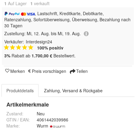
1
Auf Lager
1
 verkauft
, Lastschrift, Kreditkarte, Debitkarte,
Ratenzahlung, Sofortüberweisung, Überweisung, Bezahlung nach
30 Tagen
Zustellung:
Mi, 12. Aug. bis Mi, 19. Aug.
Verkäufer:
Interdesign24
100% positiv
3%
Rabatt ab
1.700,00 €
Bestellwert.
Merken
Preis vorschlagen
Teilen
Produktdetails
Zahlung, Versand & Rückgabe
Artikelmerkmale
Zustand:
Neu
GTIN / EAN:
4061442039986
Marke:
Wurm