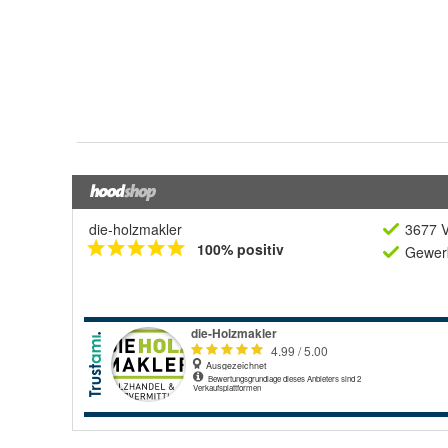
die-holzmakler
3677 V
100% positiv
Gewerb