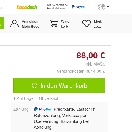
Mit Sicherheit bei
en
Hood einkaufen
Anmelden
Waren-
Merk-
Mein Hood
korb
zettel
88,00 €
inkl. MwSt.
Versandkosten nur 4,00 €
In den Warenkorb
9
Auf Lager
18
 verkauft
Zahlung
, Kreditkarte, Lastschrift,
Ratenzahlung, Vorkasse per
Überweisung, Barzahlung bei
Abholung