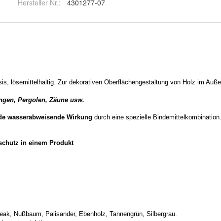
Hersteller Nr.:
4301277-07