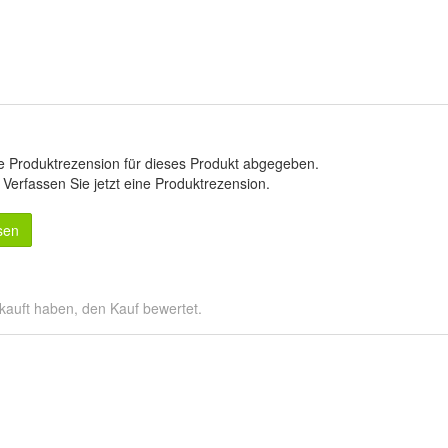
e Produktrezension für dieses Produkt abgegeben.
.
Verfassen Sie jetzt eine Produktrezension
.
sen
kauft haben, den Kauf bewertet.