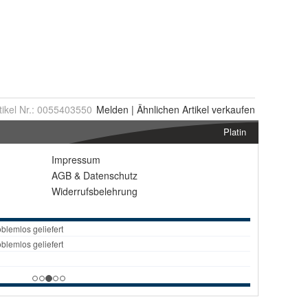
tikel Nr.:
0055403550
Melden
|
Ähnlichen
Artikel verkaufen
Platin
Impressum
AGB
&
Datenschutz
Widerrufsbelehrung