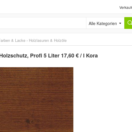
Verkauf
Alle Kategorien
Farben & Lacke
›
Holzlasuren & Holzöle
lzschutz, Profi 5 Liter 17,60 € / l Kora