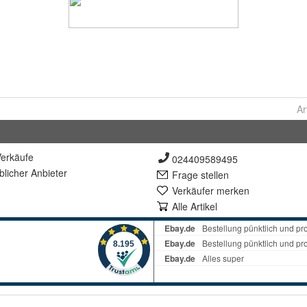
Ar
erkäufe
024409589495
lich
er Anbieter
Frage stellen
Verkäufer merken
Alle Artikel