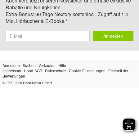
Abonniere jetzt unseren Newsletter und erhalte exklusive
Rabatte und Neuigkeiten.
Extra-Bonus: 60 Tage Nextory kostenlos - Zugriff auf 1,4
Mio. Hörbücher & E-Books.*
Anmelden
Anmelden
Suchen
Verkaufen
Hilfe
Impressum
Hood-AGB
Datenschutz
Cookie-Einstellungen
Echtheit der
Bewertungen
© 1999-2026
Hood Media GmbH