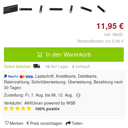
11,95 €
inkl. MwSt.
Versandkosten nur 5,90 €
In den Warenkorb
Sofort lieferbar
10
Auf Lager
3
 verkauft
, Lastschrift, Kreditkarte, Debitkarte,
Ratenzahlung, Sofortüberweisung, Überweisung, Bezahlung nach
30 Tagen
Zustellung:
Fr, 7. Aug. bis Mi, 12. Aug.
Verkäufer:
AKKUman powered by WSB
100% positiv
Merken
Preis vorschlagen
Teilen