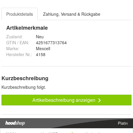
Produktdetails
Zahlung, Versand & Rückgabe
Artikelmerkmale
Zustand:
Neu
GTIN / EAN:
4251677313764
Marke:
Mexcell
Hersteller Nr.:
4158
Kurzbeschreibung
Kurzbeschreibung folgt.
Artikelbeschreibung anzeigen
Platin