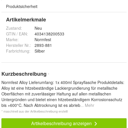
Produktsicherheit
Artikelmerkmale
Zustand:
Neu
GTIN / EAN:
4034138200533
Marke:
Normfest
Hersteller Nr.:
2893-881
Farbrichtung
:
Silber
Kurzbeschreibung
*
Normfest Alloy Lieferumfang: 1x 400ml Sprayflasche Produktdetails:
Alloy ist eine hitzebeständige Lackiergrundierung für metallische
Oberflächen mit zuverlässiger Haftung auf allen metallischen
Untergründen und bietet einen hitzebeständigem Korrosionsschutz
bis +600°C. Nach Abtrocknung ist es abrieb
... Mehr
* maschinell aus der Artikelbeschreibung erstellt
Artikelbeschreibung anzeigen