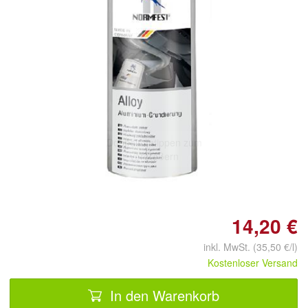
Doppelt antippen zum
vergrößern
14,20 €
inkl. MwSt. (35,50 €/l)
Kostenloser Versand
In den Warenkorb