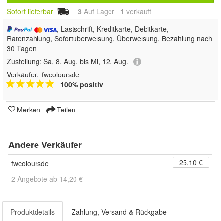
Sofort lieferbar
3
Auf Lager
1
 verkauft
, Lastschrift, Kreditkarte, Debitkarte,
Ratenzahlung, Sofortüberweisung, Überweisung, Bezahlung nach
30 Tagen
Zustellung:
Sa, 8. Aug. bis Mi, 12. Aug.
Verkäufer:
fwcoloursde
100% positiv
Merken
Teilen
Andere Verkäufer
25,10 €
fwcoloursde
2 Angebote ab 14,20 €
Produktdetails
Zahlung, Versand & Rückgabe