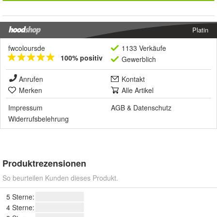
Platin
fwcoloursde
1133 Verkäufe
100% positiv
Gewerblich
Anrufen
Kontakt
Merken
Alle Artikel
Impressum
AGB
&
Datenschutz
Widerrufsbelehrung
Produktrezensionen
So beurteilen Kunden dieses Produkt.
5 Sterne:
4 Sterne: