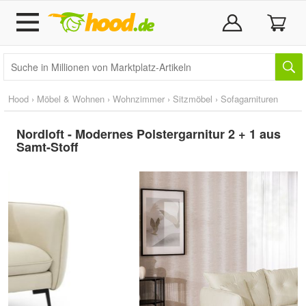
Hood
›
Möbel & Wohnen
›
Wohnzimmer
›
Sitzmöbel
›
Sofagarnituren
Nordloft - Modernes Polstergarnitur 2 + 1 aus
Samt-Stoff