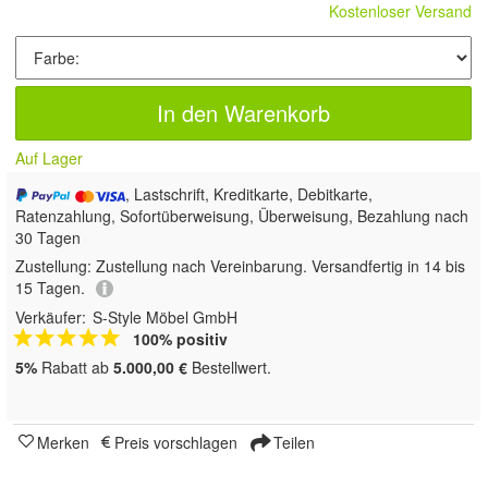
Auf Lager
, Lastschrift, Kreditkarte, Debitkarte,
Ratenzahlung, Sofortüberweisung, Überweisung, Bezahlung nach
30 Tagen
Zustellung:
Zustellung nach Vereinbarung. Versandfertig in 14 bis
15 Tagen.
Verkäufer:
S-Style Möbel GmbH
100% positiv
5%
Rabatt ab
5.000,00 €
Bestellwert.
Merken
Preis vorschlagen
Teilen
Produktdetails
Zahlung, Versand & Rückgabe
Produktsicherheit
Artikelmerkmale
Zustand:
Neu