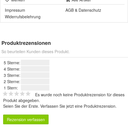
Produktrezensionen
So beurteilen Kunden dieses Produkt.
5 Sterne:
4 Sterne:
3 Sterne:
2 Sterne:
1 Stern:
Es wurde noch keine Produktrezension für dieses
Produkt abgegeben.
Seien Sie der Erste.
Verfassen Sie jetzt eine Produktrezension
.
Rezension verfassen
Verpasse keine Angebote mehr!
Abonniere jetzt unseren Newsletter und erhalte exklusive
Rabatte und Neuigkeiten.
Extra-Bonus: 60 Tage Nextory kostenlos - Zugriff auf 1,4