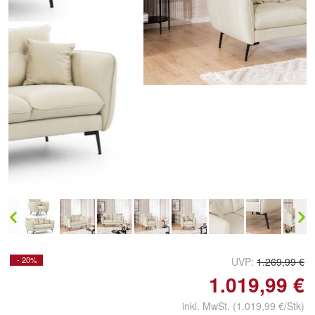
- 20%
UVP:
1.269,99 €
1.019,99 €
inkl. MwSt.
(1.019,99 €/Stk)
Kostenloser Versand
In den Warenkorb