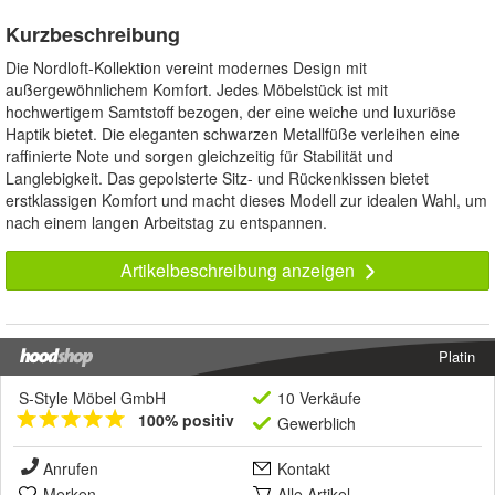
raffinierte Note und sorgen gleichzeitig für Stabilität und
Langlebigkeit. Das gepolsterte Sitz- und Rückenkissen bietet
erstklassigen Komfort und macht dieses Modell zur idealen Wahl, um
nach einem langen Arbeitstag zu entspannen.
Artikelbeschreibung anzeigen
Platin
S-Style Möbel GmbH
10 Verkäufe
100% positiv
Gewerblich
Anrufen
Kontakt
Merken
Alle Artikel
Impressum
AGB
&
Datenschutz
Widerrufsbelehrung