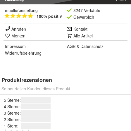
muellerbestellung
3247 Verkäufe
100% positiv
Gewerblich
Anrufen
Kontakt
Merken
Alle Artikel
Impressum
AGB
&
Datenschutz
Widerrufsbelehrung
Produktrezensionen
So beurteilen Kunden dieses Produkt.
5 Sterne:
4 Sterne:
3 Sterne:
2 Sterne:
1 Stern: