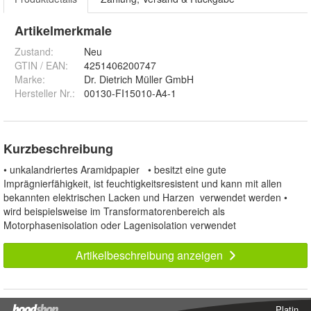
Artikelmerkmale
Zustand:
Neu
GTIN / EAN:
4251406200747
Marke:
Dr. Dietrich Müller GmbH
Hersteller Nr.:
00130-FI15010-A4-1
Kurzbeschreibung
• unkalandriertes Aramidpapier • besitzt eine gute
Imprägnierfähigkeit, ist feuchtigkeitsresistent und kann mit allen
bekannten elektrischen Lacken und Harzen verwendet werden •
wird beispielsweise im Transformatorenbereich als
Motorphasenisolation oder Lagenisolation verwendet
Artikelbeschreibung anzeigen
Platin