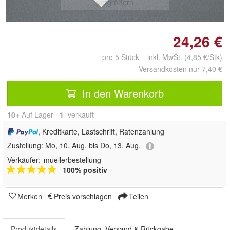
vergrößern
24,26 €
pro 5 Stück inkl. MwSt. (4,85 €/Stk)
Versandkosten nur 7,40 €
In den Warenkorb
10+
Auf Lager
1
 verkauft
, Kreditkarte, Lastschrift, Ratenzahlung
Zustellung:
Mo, 10. Aug. bis Do, 13. Aug.
Verkäufer:
muellerbestellung
100% positiv
Merken
Preis vorschlagen
Teilen
Produktdetails
Zahlung, Versand & Rückgabe