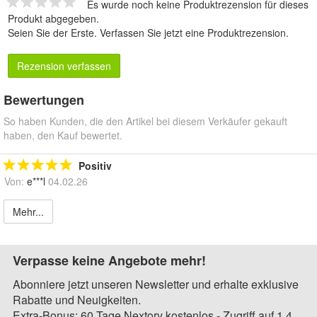
Es wurde noch keine Produktrezension für dieses
Produkt abgegeben.
Seien Sie der Erste.
Verfassen Sie jetzt eine Produktrezension
.
Rezension verfassen
Bewertungen
So haben Kunden, die den Artikel bei diesem Verkäufer gekauft
haben, den Kauf bewertet.
Positiv
Von:
e***l
04.02.26
Mehr...
Verpasse keine Angebote mehr!
Abonniere jetzt unseren Newsletter und erhalte exklusive
Rabatte und Neuigkeiten.
Extra-Bonus: 60 Tage Nextory kostenlos - Zugriff auf 1,4