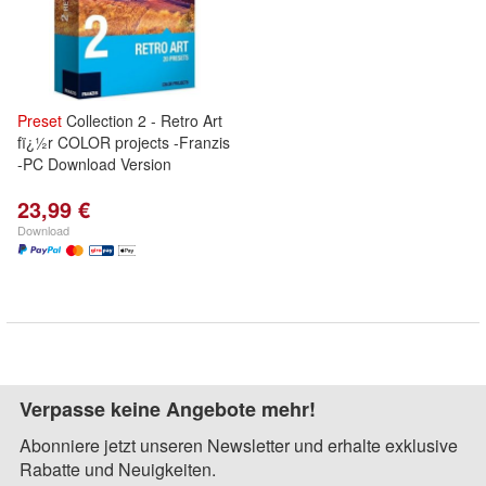
und-
Preset
Collection 2 - Retro Art
fï¿½r COLOR projects -Franzis
-PC Download Version
23,99 €
Download
und-
Verpasse keine Angebote mehr!
kground-
Abonniere jetzt unseren Newsletter und erhalte exklusive
Rabatte und Neuigkeiten.