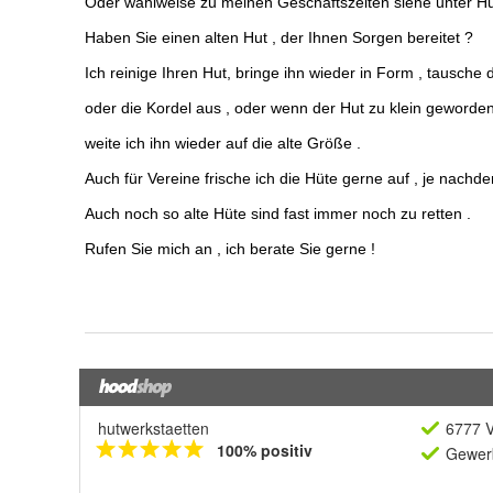
hutwerkstaetten
6777 V
100% positiv
Gewerb