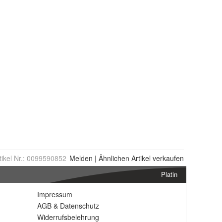
tikel Nr.:
0099590852
Melden
|
Ähnlichen
Artikel verkaufen
Platin
Impressum
AGB
&
Datenschutz
Widerrufsbelehrung