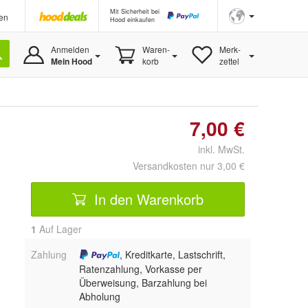
Mit Sicherheit bei
en
Hood einkaufen
Anmelden
Waren-
Merk-
Mein Hood
korb
zettel
7,00 €
inkl. MwSt.
Versandkosten nur 3,00 €
In den Warenkorb
1
Auf Lager
Zahlung
, Kreditkarte, Lastschrift,
Ratenzahlung, Vorkasse per
Überweisung, Barzahlung bei
Abholung