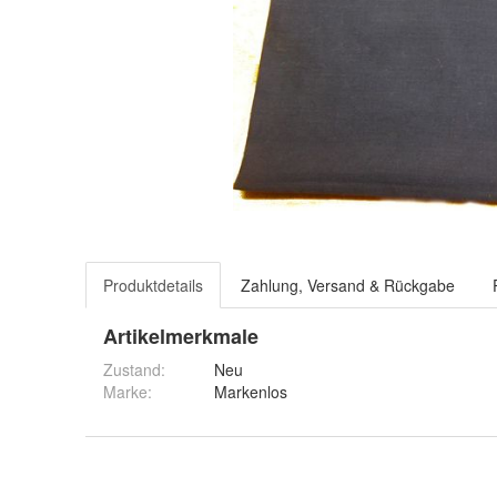
Produktdetails
Zahlung, Versand & Rückgabe
Artikelmerkmale
Zustand:
Neu
Marke:
Markenlos