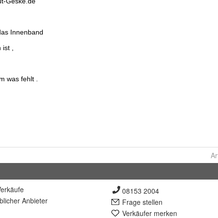
Ar
erkäufe
08153 2004
lich
er Anbieter
Frage stellen
Verkäufer merken