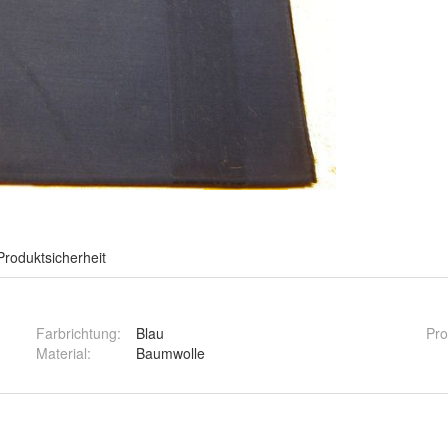
Produktsicherheit
Farbrichtung
:
Blau
Pro
Material
:
Baumwolle