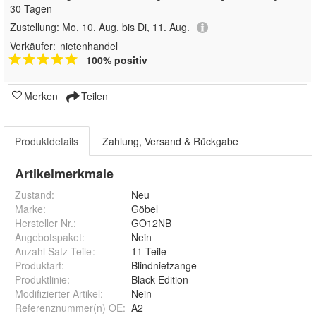
30 Tagen
Zustellung:
Mo, 10. Aug. bis Di, 11. Aug.
Verkäufer:
nietenhandel
100% positiv
Merken
Teilen
Produktdetails
Zahlung, Versand & Rückgabe
Artikelmerkmale
Zustand:
Neu
Marke:
Göbel
Hersteller Nr.:
GO12NB
Angebotspaket
:
Nein
Anzahl Satz-Teile
:
11 Teile
Produktart
:
Blindnietzange
Produktlinie
:
Black-Edition
Modifizierter Artikel
:
Nein
Referenznummer(n) OE
:
A2