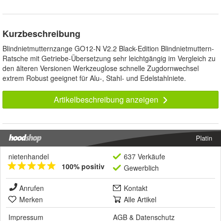
Kurzbeschreibung
Blindnietmutternzange GO12-N V2.2 Black-Edition Blindnietmuttern-
Ratsche mit Getriebe-Übersetzung sehr leichtgängig im Vergleich zu
den älteren Versionen Werkzeuglose schnelle Zugdornwechsel
extrem Robust geeignet für Alu-, Stahl- und Edelstahlniete.
Artikelbeschreibung anzeigen
Platin
nietenhandel
637 Verkäufe
100% positiv
Gewerblich
Anrufen
Kontakt
Merken
Alle Artikel
Impressum
AGB
&
Datenschutz