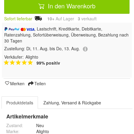
In den Warenkorb
Sofort lieferbar
10+
Auf Lager
3
 verkauft
, Lastschrift, Kreditkarte, Debitkarte,
Ratenzahlung, Sofortüberweisung, Überweisung, Bezahlung nach
30 Tagen
Zustellung:
Di, 11. Aug. bis Do, 13. Aug.
Verkäufer:
Alighto
99% positiv
Merken
Teilen
Produktdetails
Zahlung, Versand & Rückgabe
Artikelmerkmale
Zustand:
Neu
Marke:
Alighto