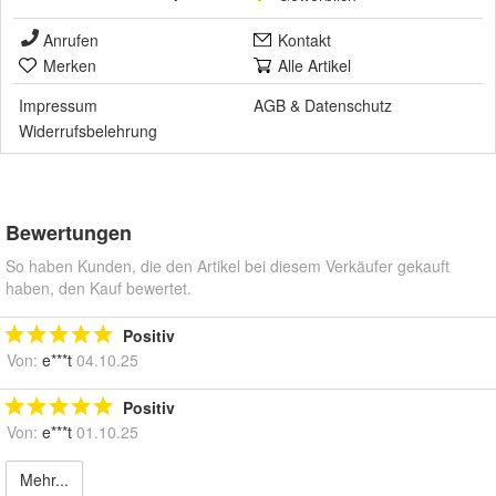
Anrufen
Kontakt
Merken
Alle Artikel
Impressum
AGB
&
Datenschutz
Widerrufsbelehrung
Bewertungen
So haben Kunden, die den Artikel bei diesem Verkäufer gekauft
haben, den Kauf bewertet.
Positiv
Von:
e***t
04.10.25
Positiv
Von:
e***t
01.10.25
Mehr...