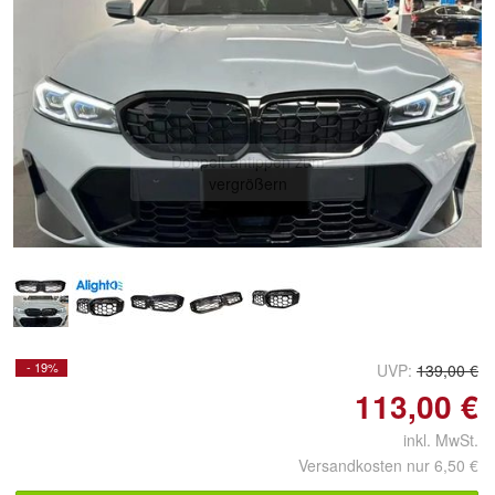
Doppelt antippen zum
vergrößern
- 19%
UVP:
139,00 €
113,00 €
inkl. MwSt.
Versandkosten nur 6,50 €