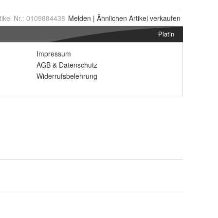
tikel Nr.:
0109884438
Melden
|
Ähnlichen
Artikel verkaufen
Platin
Impressum
AGB
&
Datenschutz
Widerrufsbelehrung