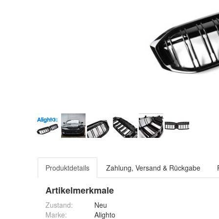
Produktdetails
Zahlung, Versand & Rückgabe
Artikelmerkmale
Zustand:
Neu
Marke:
Alighto