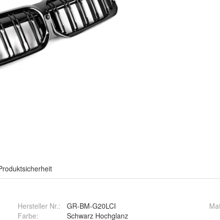
Produktsicherheit
Hersteller Nr.:
GR-BM-G20LCI
Mat
Farbe
:
Schwarz Hochglanz