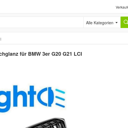
Verkauf
Alle Kategorien
l
ochglanz für BMW 3er G20 G21 LCI