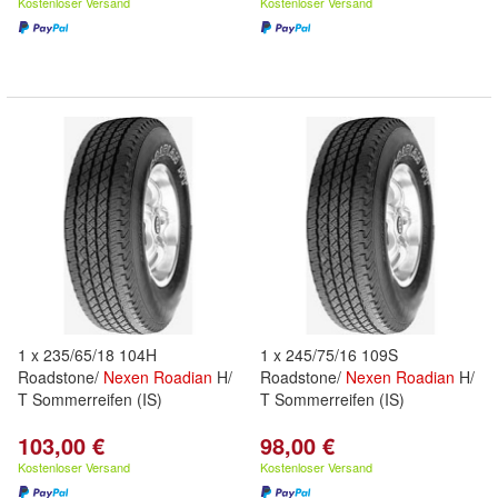
Kostenloser Versand
Kostenloser Versand
1 x 235/65/18 104H
1 x 245/75/16 109S
Roadstone/
Nexen
Roadian
H/
Roadstone/
Nexen
Roadian
H/
T Sommerreifen (IS)
T Sommerreifen (IS)
103,00 €
98,00 €
Kostenloser Versand
Kostenloser Versand