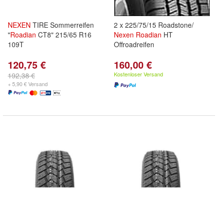
NEXEN
TIRE Sommerreifen
2 x 225/75/15 Roadstone/
"
Roadian
CT8" 215/65 R16
Nexen
Roadian
HT
109T
Offroadreifen
120,75 €
160,00 €
Kostenloser Versand
192,38 €
+ 5,90 € Versand