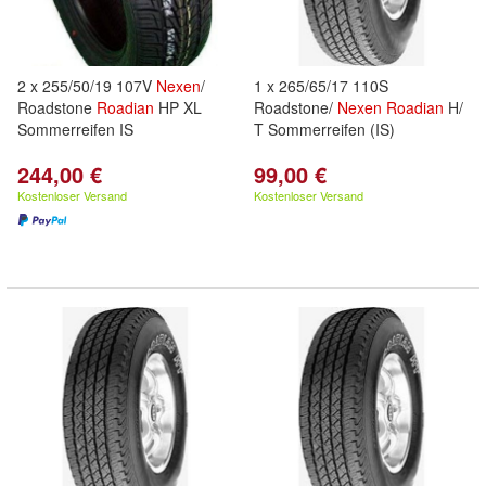
2 x 255/50/19 107V
Nexen
/
1 x 265/65/17 110S
Roadstone
Roadian
HP XL
Roadstone/
Nexen
Roadian
H/
Sommerreifen IS
T Sommerreifen (IS)
244,00 €
99,00 €
Kostenloser Versand
Kostenloser Versand