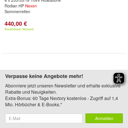
4 x 255/55/18 109V Roadstone
Rodian HP
Nexen
Sommerreifen
440,00 €
Kostenloser Versand
Verpasse keine Angebote mehr!
Abonniere jetzt unseren Newsletter und erhalte exklusive
Rabatte und Neuigkeiten.
Extra-Bonus: 60 Tage Nextory kostenlos - Zugriff auf 1,4
Mio. Hörbücher & E-Books.*
Anmelden