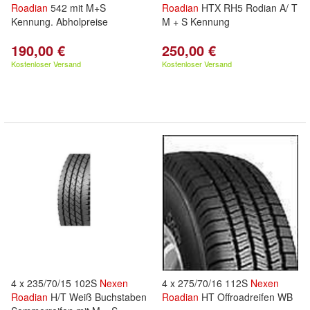
Roadian
542 mit M+S
Roadian
HTX RH5 Rodian A/ T
Kennung. Abholpreise
M + S Kennung
190,00 €
250,00 €
Kostenloser Versand
Kostenloser Versand
4 x 235/70/15 102S
Nexen
4 x 275/70/16 112S
Nexen
Roadian
H/T Weiß Buchstaben
Roadian
HT Offroadreifen WB