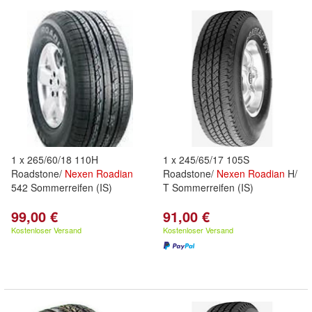
1 x 265/60/18 110H
1 x 245/65/17 105S
Roadstone/
Nexen
Roadian
Roadstone/
Nexen
Roadian
H/
542 Sommerreifen (IS)
T Sommerreifen (IS)
99,00 €
91,00 €
Kostenloser Versand
Kostenloser Versand