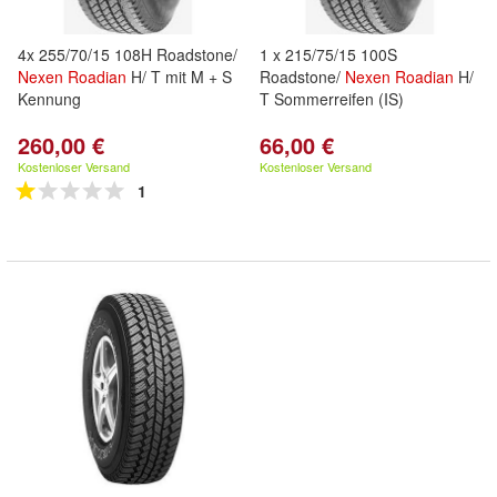
4x 255/70/15 108H Roadstone/
1 x 215/75/15 100S
Nexen
Roadian
H/ T mit M + S
Roadstone/
Nexen
Roadian
H/
Kennung
T Sommerreifen (IS)
260,00 €
66,00 €
Kostenloser Versand
Kostenloser Versand
1