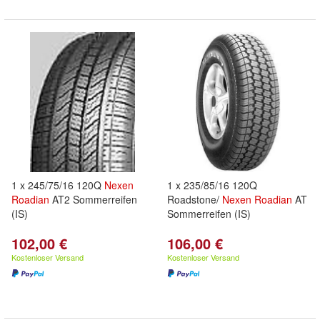
1 x 245/75/16 120Q
Nexen
1 x 235/85/16 120Q
Roadian
AT2 Sommerreifen
Roadstone/
Nexen
Roadian
AT
(IS)
Sommerreifen (IS)
102,00 €
106,00 €
Kostenloser Versand
Kostenloser Versand