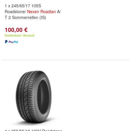
1 x 245/65/17 105S
Roadstone/
Nexen
Roadian
A/
T 2 Sommerreifen (IS)
100,00 €
Kostenloser Versand