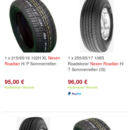
1 x 215/65/16 102H XL
Nexen
1 x 255/65/17 108S
Roadian
H/ P Sommerreifen
Roadstone/
Nexen
Roadian
H/
T Sommerreifen (IS)
95,00 €
96,00 €
Kostenloser Versand
Kostenloser Versand