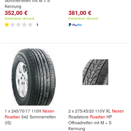
Sommerreifen mit M + S
Kennung
352,00 €
381,00 €
Kostenloser Versand
Kostenloser Versand
1
1 x 245/70/17 110H
Nexen
2 x 275/45/20 110V XL
Nexen
Roadian
542 Sommerreifen
Roadstone
Roadian
HP
(IS)
Offroadreifen mit M + S
Kennung