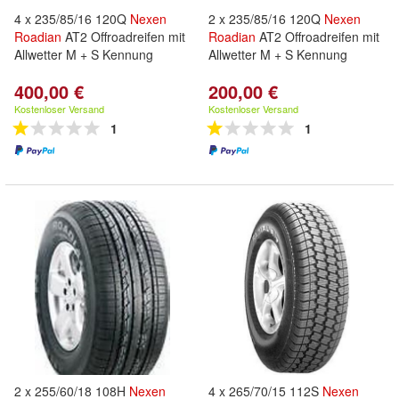
4 x 235/85/16 120Q
Nexen
2 x 235/85/16 120Q
Nexen
Roadian
AT2 Offroadreifen mit
Roadian
AT2 Offroadreifen mit
Allwetter M + S Kennung
Allwetter M + S Kennung
400,00 €
200,00 €
Kostenloser Versand
Kostenloser Versand
1
1
2 x 255/60/18 108H
Nexen
4 x 265/70/15 112S
Nexen