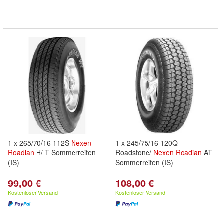
1 x 265/70/16 112S
Nexen
1 x 245/75/16 120Q
Roadian
H/ T Sommerreifen
Roadstone/
Nexen
Roadian
AT
(IS)
Sommerreifen (IS)
99,00 €
108,00 €
Kostenloser Versand
Kostenloser Versand